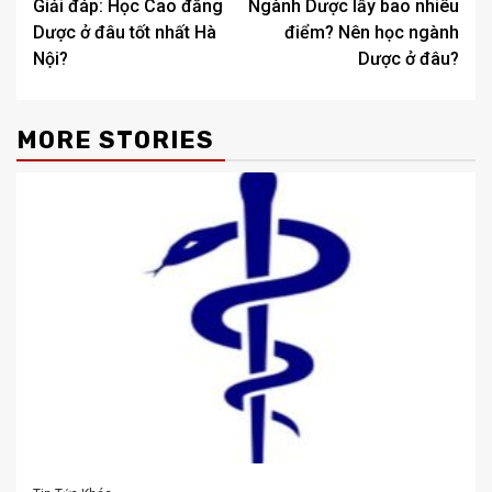
Giải đáp: Học Cao đẳng
Ngành Dược lấy bao nhiêu
navigation
Dược ở đâu tốt nhất Hà
điểm? Nên học ngành
Nội?
Dược ở đâu?
MORE STORIES