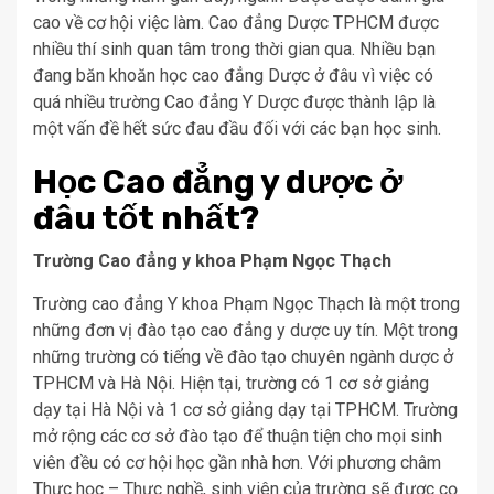
cao về cơ hội việc làm. Cao đẳng Dược TPHCM được
nhiều thí sinh quan tâm trong thời gian qua. Nhiều bạn
đang băn khoăn học cao đẳng Dược ở đâu vì việc có
quá nhiều trường Cao đẳng Y Dược được thành lập là
một vấn đề hết sức đau đầu đối với các bạn học sinh.
Học Cao đẳng y dược ở
đâu tốt nhất?
Trường Cao đẳng y khoa Phạm Ngọc Thạch
Trường cao đẳng Y khoa Phạm Ngọc Thạch là một trong
những đơn vị đào tạo cao đẳng y dược uy tín. Một trong
những trường có tiếng về đào tạo chuyên ngành dược ở
TPHCM và Hà Nội. Hiện tại, trường có 1 cơ sở giảng
dạy tại Hà Nội và 1 cơ sở giảng dạy tại TPHCM. Trường
mở rộng các cơ sở đào tạo để thuận tiện cho mọi sinh
viên đều có cơ hội học gần nhà hơn. Với phương châm
Thực học – Thực nghề, sinh viên của trường sẽ được cọ