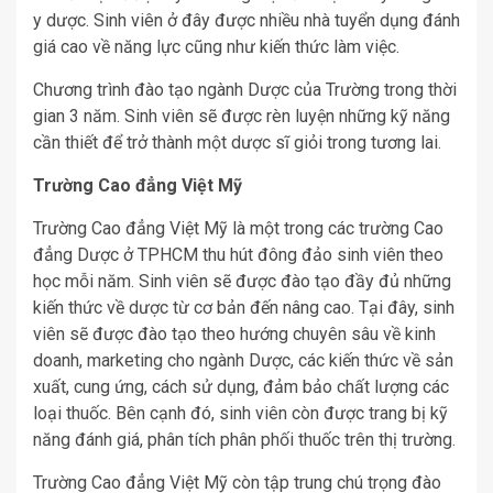
y dược. Sinh viên ở đây được nhiều nhà tuyển dụng đánh
giá cao về năng lực cũng như kiến thức làm việc.
Chương trình đào tạo ngành Dược của Trường trong thời
gian 3 năm. Sinh viên sẽ được rèn luyện những kỹ năng
cần thiết để trở thành một dược sĩ giỏi trong tương lai.
Trường Cao đẳng Việt Mỹ
Trường Cao đẳng Việt Mỹ là một trong các trường Cao
đẳng Dược ở TPHCM thu hút đông đảo sinh viên theo
học mỗi năm. Sinh viên sẽ được đào tạo đầy đủ những
kiến thức về dược từ cơ bản đến nâng cao. Tại đây, sinh
viên sẽ được đào tạo theo hướng chuyên sâu về kinh
doanh, marketing cho ngành Dược, các kiến thức về sản
xuất, cung ứng, cách sử dụng, đảm bảo chất lượng các
loại thuốc. Bên cạnh đó, sinh viên còn được trang bị kỹ
năng đánh giá, phân tích phân phối thuốc trên thị trường.
Trường Cao đẳng Việt Mỹ còn tập trung chú trọng đào