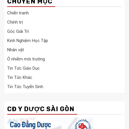
CHUYÊN MỤC
Chiến tranh
Chính trị
Góc Giải Trí
Kinh Nghiệm Học Tập
Nhân vật
Ô nhiễm môi trường
Tin Tức Giáo Dục
Tin Tức Khác
Tin Tức Tuyển Sinh
CĐ Y DƯỢC SÀI GÒN