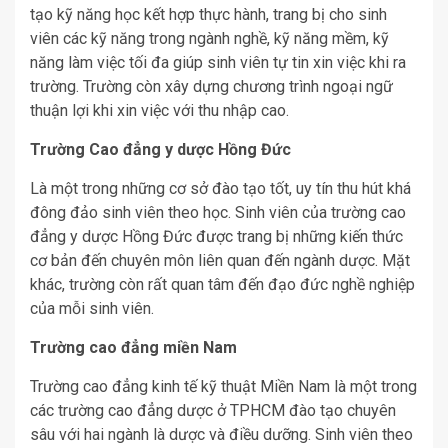
tạo kỹ năng học kết hợp thực hành, trang bị cho sinh
viên các kỹ năng trong ngành nghề, kỹ năng mềm, kỹ
năng làm việc tối đa giúp sinh viên tự tin xin việc khi ra
trường. Trường còn xây dựng chương trình ngoại ngữ
thuận lợi khi xin việc với thu nhập cao.
Trường Cao đẳng y dược Hồng Đức
Là một trong những cơ sở đào tạo tốt, uy tín thu hút khá
đông đảo sinh viên theo học. Sinh viên của trường cao
đẳng y dược Hồng Đức được trang bị những kiến thức
cơ bản đến chuyên môn liên quan đến ngành dược. Mặt
khác, trường còn rất quan tâm đến đạo đức nghề nghiệp
của mỗi sinh viên.
Trường cao đẳng miền Nam
Trường cao đẳng kinh tế kỹ thuật Miền Nam là một trong
các trường cao đẳng dược ở TPHCM đào tạo chuyên
sâu với hai ngành là dược và điều dưỡng. Sinh viên theo