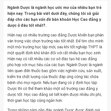
Ngành Dược là ngành học ước mơ của nhiều bạn trẻ
hiện nay. Trong bài viết dưới đây, chúng tôi sẽ giải
đáp cho các bạn vấn đề băn khoăn Học Cao đẳng y
dược ở đâu tốt nhất?.
Hiện nay có nhiều trường cao đẳng Dược khiến bạn phân
vân trong việc chọn trường nào tốt nhất. Để tìm cho mình
một môi trường học tập mới, sau khi tốt nghiệp THPT là
một quyết định khó khăn đối với rất nhiều bạn học sinh.
Hiện nay có rất nhiều các cơ sở đào tạo hệ cao đẳng
phù hợp với mục tiêu của các bạn. Ngành Dược là ngành
liên quan đến thuốc bao gồm việc nghiên cứu, sản xuất,
kiểm tra chất lượng của thuốc đáp ứng công tác chữa
bệnh cho mọi người. Nếu bạn đang có ý định học tập
Dược thì có thể tham khảo một số trường cao đẳng y
dược tốt. Học cao đẳng sẽ tiết kiệm được nhiều chi phí,
thời gian học tập cũng ngắn hơn.
Trong những năm gần đây, ngành Dược được đánh giá