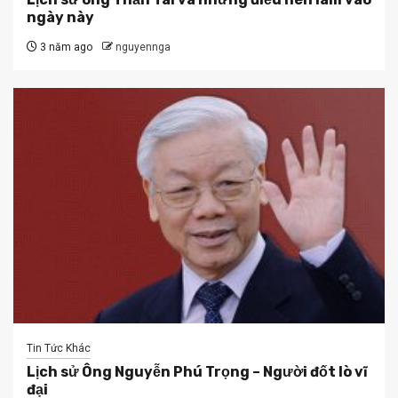
ngày này
3 năm ago
nguyennga
Tin Tức Khác
Lịch sử Ông Nguyễn Phú Trọng – Người đốt lò vĩ
đại