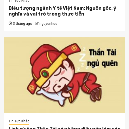
Tin Tức Khác
Biểu tượng ngành Y tế Việt Nam: Nguồn gốc, ý
nghĩa và vai trò trong thực tiễn
3 tháng ago
nguyenhue
Tin Tức Khác
Lịch sử ông Thần Tài và những điều nên làm vào