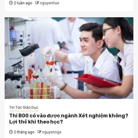
2 tuần ago
nguyenhue
Tin Tức Giáo Dục
Thi B00 có vào được ngành Xét nghiệm không?
Lợi thế khi theo học?
2 tháng ago
nguyennga