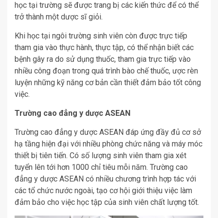
học tại trường sẽ được trang bị các kiến thức để có thể
trở thành một dược sĩ giỏi.
Khi học tại ngôi trường sinh viên còn được trực tiếp
tham gia vào thực hành, thực tập, có thể nhận biết các
bệnh gây ra do sử dụng thuốc, tham gia trực tiếp vào
nhiều công đoạn trong quá trình bào chế thuốc, ược rèn
luyện những kỹ năng cơ bản cần thiết đảm bảo tốt công
việc.
Trường cao đẳng y dược ASEAN
Trường cao đẳng y dược ASEAN đáp ứng đầy đủ cơ sở
hạ tầng hiện đại với nhiều phòng chức năng và máy móc
thiết bị tiên tiến. Có số lượng sinh viên tham gia xét
tuyển lên tới hơn 1000 chỉ tiêu mỗi năm. Trường cao
đẳng y dược ASEAN có nhiều chương trình hợp tác với
các tổ chức nước ngoài, tạo cơ hội giới thiệu việc làm
đảm bảo cho việc học tập của sinh viên chất lượng tốt.