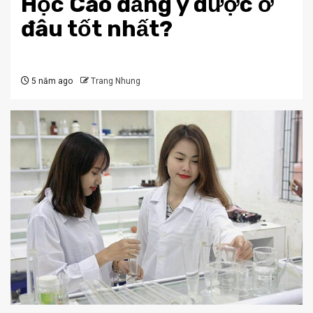
Học Cao đẳng y dược ở
đâu tốt nhất?
5 năm ago
Trang Nhung