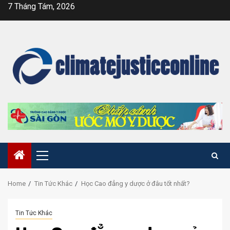
Skip
7 Tháng Tám, 2026
to
content
Primary
Menu
Home
Tin Tức Khác
Học Cao đẳng y dược ở đâu tốt nhất?
Tin Tức Khác