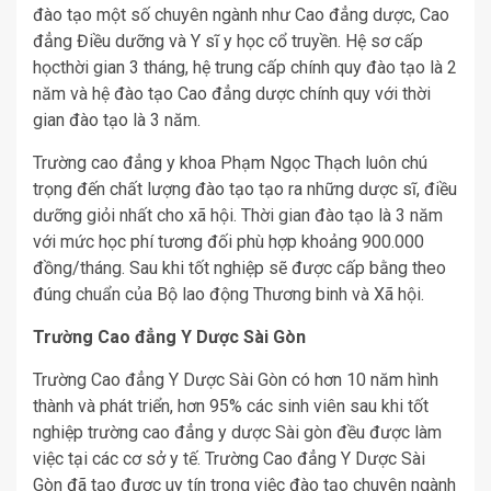
đào tạo một số chuyên ngành như Cao đẳng dược, Cao
đẳng Điều dưỡng và Y sĩ y học cổ truyền. Hệ sơ cấp
họcthời gian 3 tháng, hệ trung cấp chính quy đào tạo là 2
năm và hệ đào tạo Cao đẳng dược chính quy với thời
gian đào tạo là 3 năm.
Trường cao đẳng y khoa Phạm Ngọc Thạch luôn chú
trọng đến chất lượng đào tạo tạo ra những dược sĩ, điều
dưỡng giỏi nhất cho xã hội. Thời gian đào tạo là 3 năm
với mức học phí tương đối phù hợp khoảng 900.000
đồng/tháng. Sau khi tốt nghiệp sẽ được cấp bằng theo
đúng chuẩn của Bộ lao động Thương binh và Xã hội.
Trường Cao đẳng Y Dược Sài Gòn
Trường Cao đẳng Y Dược Sài Gòn có hơn 10 năm hình
thành và phát triển, hơn 95% các sinh viên sau khi tốt
nghiệp trường cao đẳng y dược Sài gòn đều được làm
việc tại các cơ sở y tế. Trường Cao đẳng Y Dược Sài
Gòn đã tạo được uy tín trong việc đào tạo chuyên ngành