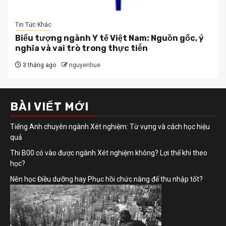
Tin Tức Khác
Biểu tượng ngành Y tế Việt Nam: Nguồn gốc, ý
nghĩa và vai trò trong thực tiễn
3 tháng ago
nguyenhue
BÀI VIẾT MỚI
Tiếng Anh chuyên ngành Xét nghiệm: Từ vựng và cách học hiệu
quả
Thi B00 có vào được ngành Xét nghiệm không? Lợi thế khi theo
học?
Nên học Điều dưỡng hay Phục hồi chức năng để thu nhập tốt?