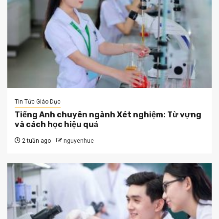
Tin Tức Giáo Dục
Tiếng Anh chuyên ngành Xét nghiệm: Từ vựng
và cách học hiệu quả
2 tuần ago
nguyenhue