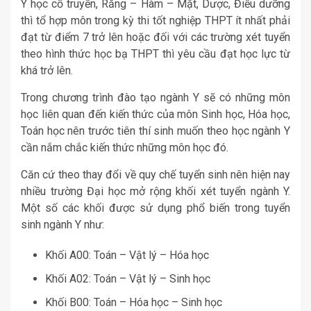
Y học cổ truyền, Răng – Hàm – Mặt, Dược, Điều dưỡng
thì tổ hợp môn trong kỳ thi tốt nghiệp THPT ít nhất phải
đạt từ điểm 7 trở lên hoặc đối với các trường xét tuyển
theo hình thức học bạ THPT thì yêu cầu đạt học lực từ
khá trở lên.
Trong chương trình đào tạo ngành Y sẽ có những môn
học liên quan đến kiến thức của môn Sinh học, Hóa học,
Toán học nên trước tiên thí sinh muốn theo học ngành Y
cần nắm chắc kiến thức những môn học đó.
Căn cứ theo thay đổi về quy chế tuyển sinh nên hiện nay
nhiều trường Đại học mở rộng khối xét tuyển ngành Y.
Một số các khối được sử dụng phổ biến trong tuyển
sinh ngành Y như:
Khối A00: Toán – Vật lý – Hóa học
Khối A02: Toán – Vật lý – Sinh học
Khối B00: Toán – Hóa học – Sinh học