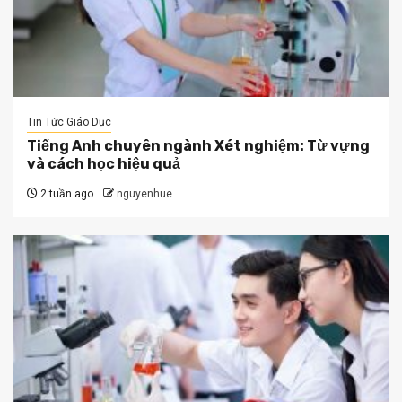
Tin Tức Giáo Dục
Tiếng Anh chuyên ngành Xét nghiệm: Từ vựng
và cách học hiệu quả
2 tuần ago
nguyenhue