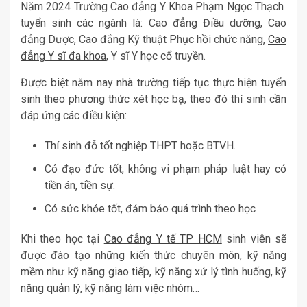
Năm 2024 Trường Cao đẳng Y Khoa Phạm Ngọc Thạch
tuyển sinh các ngành là: Cao đẳng Điều dưỡng, Cao
đẳng Dược, Cao đẳng Kỹ thuật Phục hồi chức năng,
Cao
đẳng Y sĩ đa khoa
, Y sĩ Y học cổ truyền.
Được biệt năm nay nhà trường tiếp tục thực hiện tuyển
sinh theo phương thức xét học bạ, theo đó thí sinh cần
đáp ứng các điều kiện:
Thí sinh đỗ tốt nghiệp THPT hoặc BTVH.
Có đạo đức tốt, không vi phạm pháp luật hay có
tiền án, tiền sự.
Có sức khỏe tốt, đảm bảo quá trình theo học
Khi theo học tại
Cao đẳng Y tế TP HCM
sinh viên sẽ
được đào tạo những kiến thức chuyên môn, kỹ năng
mềm như kỹ năng giao tiếp, kỹ năng xử lý tình huống, kỹ
năng quản lý, kỹ năng làm việc nhóm…