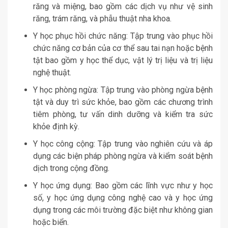
răng và miệng, bao gồm các dịch vụ như vệ sinh
răng, trám răng, và phẫu thuật nha khoa.
Y học phục hồi chức năng: Tập trung vào phục hồi
chức năng cơ bản của cơ thể sau tai nạn hoặc bệnh
tật bao gồm y học thể dục, vật lý trị liệu và trị liệu
nghệ thuật.
Y học phòng ngừa: Tập trung vào phòng ngừa bệnh
tật và duy trì sức khỏe, bao gồm các chương trình
tiêm phòng, tư vấn dinh dưỡng và kiểm tra sức
khỏe định kỳ.
Y học công cộng: Tập trung vào nghiên cứu và áp
dụng các biện pháp phòng ngừa và kiểm soát bệnh
dịch trong cộng đồng.
Y học ứng dụng: Bao gồm các lĩnh vực như y học
số, y học ứng dụng công nghệ cao và y học ứng
dụng trong các môi trường đặc biệt như không gian
hoặc biển.