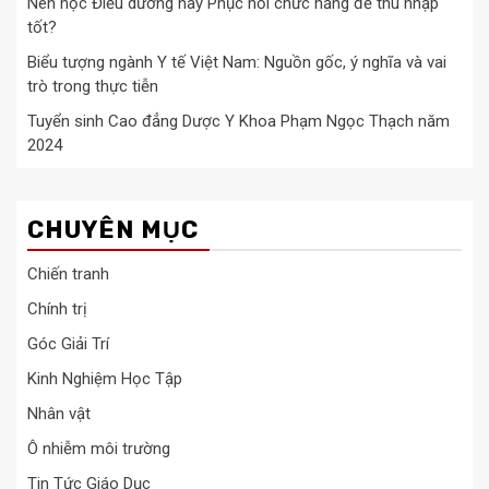
Nên học Điều dưỡng hay Phục hồi chức năng để thu nhập
tốt?
Biểu tượng ngành Y tế Việt Nam: Nguồn gốc, ý nghĩa và vai
trò trong thực tiễn
Tuyển sinh Cao đẳng Dược Y Khoa Phạm Ngọc Thạch năm
2024
CHUYÊN MỤC
Chiến tranh
Chính trị
Góc Giải Trí
Kinh Nghiệm Học Tập
Nhân vật
Ô nhiễm môi trường
Tin Tức Giáo Dục