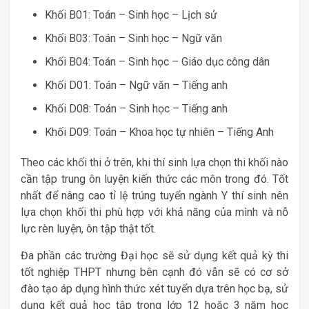
Khối B01: Toán – Sinh học – Lịch sử
Khối B03: Toán – Sinh học – Ngữ văn
Khối B04: Toán – Sinh học – Giáo dục công dân
Khối D01: Toán – Ngữ văn – Tiếng anh
Khối D08: Toán – Sinh học – Tiếng anh
Khối D09: Toán – Khoa học tự nhiên – Tiếng Anh
Theo các khối thi ở trên, khi thí sinh lựa chọn thi khối nào
cần tập trung ôn luyện kiến thức các môn trong đó. Tốt
nhất để nâng cao tỉ lệ trúng tuyển ngành Y thí sinh nên
lựa chọn khối thi phù hợp với khả năng của mình và nỗ
lực rèn luyện, ôn tập thật tốt.
Đa phần các trường Đại học sẽ sử dụng kết quả kỳ thi
tốt nghiệp THPT nhưng bên cạnh đó vẫn sẽ có cơ sở
đào tạo áp dụng hình thức xét tuyển dựa trên học bạ, sử
dụng kết quả học tập trong lớp 12 hoặc 3 năm học