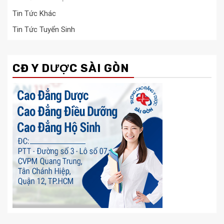
Tin Tức Khác
Tin Tức Tuyển Sinh
CĐ Y DƯỢC SÀI GÒN