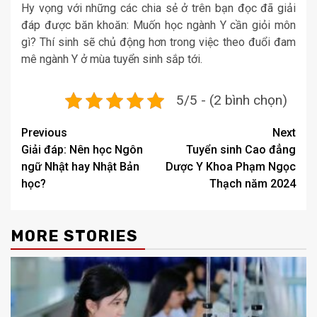
Hy vọng với những các chia sẻ ở trên bạn đọc đã giải
đáp được băn khoăn: Muốn học ngành Y cần giỏi môn
gì? Thí sinh sẽ chủ động hơn trong việc theo đuổi đam
mê ngành Y ở mùa tuyển sinh sắp tới.
5/5 - (2 bình chọn)
Post
Previous
Next
Giải đáp: Nên học Ngôn
Tuyển sinh Cao đẳng
navigation
ngữ Nhật hay Nhật Bản
Dược Y Khoa Phạm Ngọc
học?
Thạch năm 2024
MORE STORIES