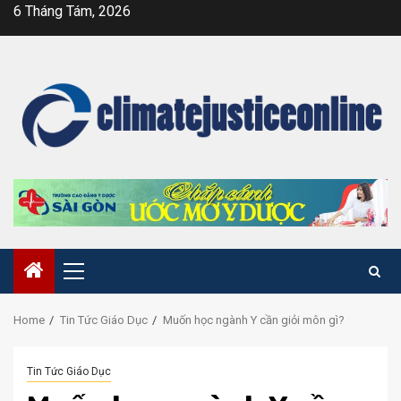
Skip
6 Tháng Tám, 2026
to
content
Primary
Menu
Home
Tin Tức Giáo Dục
Muốn học ngành Y cần giỏi môn gì?
Tin Tức Giáo Dục