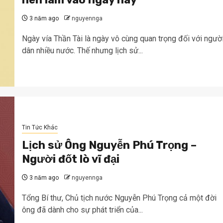
3 năm ago
nguyennga
Ngày vía Thần Tài là ngày vô cùng quan trọng đối với ngườ
dân nhiều nước. Thế nhưng lịch sử...
Tin Tức Khác
Lịch sử Ông Nguyễn Phú Trọng –
Người đốt lò vĩ đại
3 năm ago
nguyennga
Tổng Bí thư, Chủ tịch nước Nguyễn Phú Trọng cả một đời
ông đã dành cho sự phát triển của...