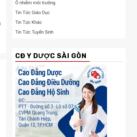
Ô nhiễm môi trường
Tin Tức Giáo Dục
Tin Tức Khác
i
Tin Tức Tuyển Sinh
CĐ Y DƯỢC SÀI GÒN