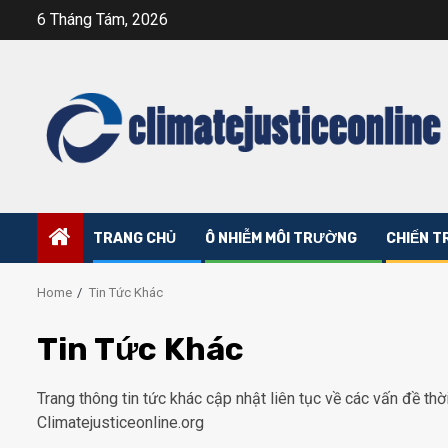
Skip
6 Tháng Tám, 2026
to
content
TRANG CHỦ
Ô NHIỄM MÔI TRƯỜNG
CHIẾN T
Home
Tin Tức Khác
Tin Tức Khác
Trang thông tin tức khác cập nhật liên tục về các vấn đề thời 
Climatejusticeonline.org