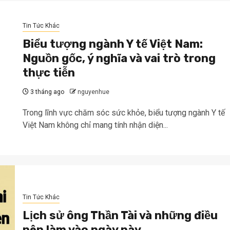
Tin Tức Khác
Biểu tượng ngành Y tế Việt Nam:
Nguồn gốc, ý nghĩa và vai trò trong
thực tiễn
3 tháng ago
nguyenhue
Trong lĩnh vực chăm sóc sức khỏe, biểu tượng ngành Y tế
Việt Nam không chỉ mang tính nhận diện...
Tin Tức Khác
Lịch sử ông Thần Tài và những điều
nên làm vào ngày này