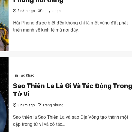
3 năm ago
nguyennga
Hải Phòng được biết đến không chỉ là một vùng đất phát
triển mạnh về kinh tế mà nơi đây...
Tin Tức Khác
Sao Thiên La Là Gì Và Tác Động Tron
Tử Vi
3 năm ago
Trang Nhung
Sao thiên la Sao Thiên La và sao Địa Võng tạo thành một
cặp trong tử vi và có tác...