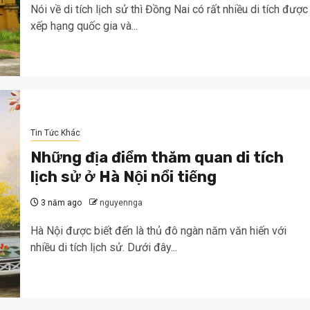
Nói về di tích lịch sử thì Đồng Nai có rất nhiều di tích được
xếp hạng quốc gia và...
Tin Tức Khác
Những địa điểm thăm quan di tích
lịch sử ở Hà Nội nổi tiếng
3 năm ago
nguyennga
Hà Nội được biết đến là thủ đô ngàn năm văn hiến với
nhiều di tích lịch sử. Dưới đây...