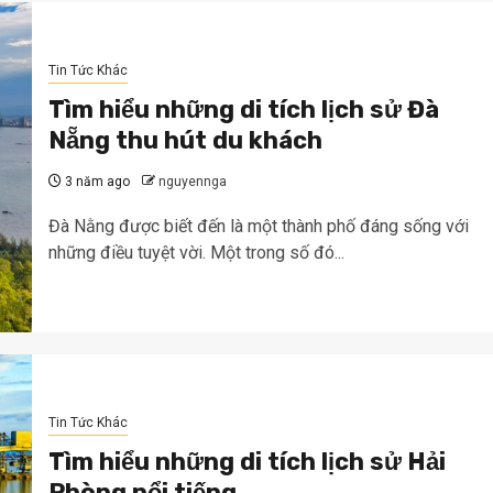
Tin Tức Khác
Tìm hiểu những di tích lịch sử Đà
Nẵng thu hút du khách
3 năm ago
nguyennga
Đà Nằng được biết đến là một thành phố đáng sống với
những điều tuyệt vời. Một trong số đó...
Tin Tức Khác
Tìm hiểu những di tích lịch sử Hải
Phòng nổi tiếng