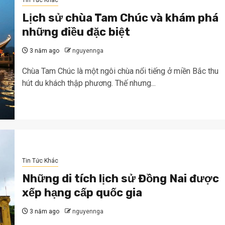
Tin Tức Khác
Lịch sử chùa Tam Chúc và khám phá
những điều đặc biệt
3 năm ago
nguyennga
Chùa Tam Chúc là một ngôi chùa nổi tiếng ở miền Bắc thu
hút du khách thập phương. Thế nhưng...
Tin Tức Khác
Những di tích lịch sử Đồng Nai được
xếp hạng cấp quốc gia
3 năm ago
nguyennga