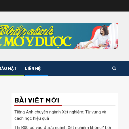
BẢO MẬT
LIÊN HỆ
BÀI VIẾT MỚI
Tiếng Anh chuyên ngành Xét nghiệm: Từ vựng và
cách học hiệu quả
Thi B00 có vào được ngành Xét nghiệm không? Lợi