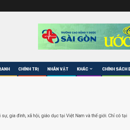
RANH
CHÍNH TRỊ
NHÂN VẬT
KHÁC
CHÍNH SÁCH 
sự, gia đình, xã hội, giáo dục tại Việt Nam và thế giới. Chỉ có tại