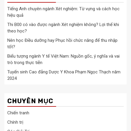
Tiếng Anh chuyên ngành Xét nghiệm: Từ vựng và cách học
hiệu quả
Thi B00 có vào được ngành Xét nghiệm không? Lợi thế khi
theo học?
Nên học Điều dưỡng hay Phục hồi chức năng để thu nhập
tốt?
Biểu tượng ngành Y tế Việt Nam: Nguồn gốc, ý nghĩa và vai
trò trong thực tiễn
Tuyển sinh Cao đẳng Dược Y Khoa Phạm Ngọc Thạch năm
2024
CHUYÊN MỤC
Chiến tranh
Chính trị