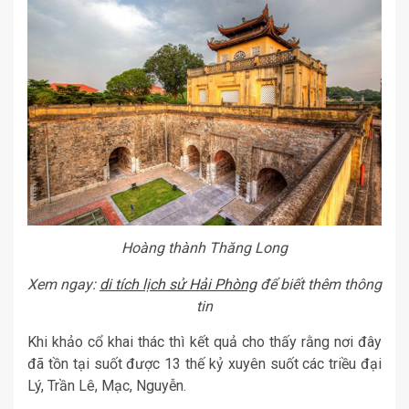
Hoàng thành Thăng Long
Xem ngay:
di tích lịch sử Hải Phòng
để biết thêm thông
tin
Khi khảo cổ khai thác thì kết quả cho thấy rằng nơi đây
đã tồn tại suốt được 13 thế kỷ xuyên suốt các triều đại
Lý, Trần Lê, Mạc, Nguyễn.