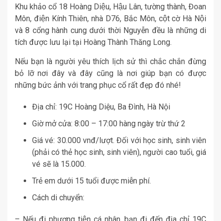
Khu khảo cổ 18 Hoàng Diệu, Hậu Lân, tường thành, Đoan
Môn, điện Kính Thiên, nhà D76, Bắc Môn, cột cờ Hà Nội
và 8 cổng hành cung dưới thời Nguyễn đều là những di
tích được lưu lại tại Hoàng Thành Thăng Long.
Nếu bạn là người yêu thích lịch sử thì chắc chắn đừng
bỏ lỡ nơi đây và đây cũng là nơi giúp bạn có được
những bức ảnh với trang phục cổ rất đẹp đó nhé!
Địa chỉ: 19C Hoàng Diệu, Ba Đình, Hà Nội
Giờ mở cửa: 8:00 – 17:00 hàng ngày trừ thứ 2
Giá vé: 30.000 vnđ/lượt. Đối với học sinh, sinh viên
(phải có thẻ học sinh, sinh viên), người cao tuổi, giá
vé sẽ là 15.000.
Trẻ em dưới 15 tuổi được miễn phí.
Cách di chuyển:
– Nếu đi phương tiện cá nhân, bạn đi đến địa chỉ 19C