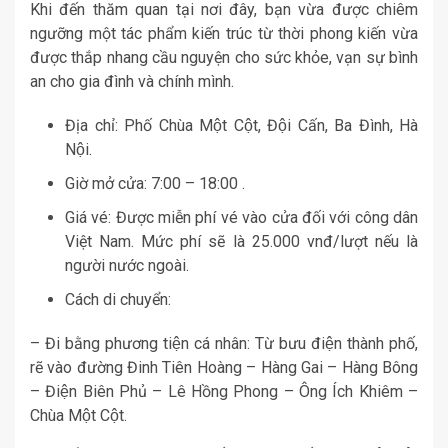
Khi đến thăm quan tại nơi đây, bạn vừa được chiêm
ngưỡng một tác phẩm kiến trúc từ thời phong kiến vừa
được thắp nhang cầu nguyện cho sức khỏe, vạn sự bình
an cho gia đình và chính mình.
Địa chỉ: Phố Chùa Một Cột, Đội Cấn, Ba Đình, Hà
Nội.
Giờ mở cửa: 7:00 – 18:00 .
Giá vé: Được miễn phí vé vào cửa đối với công dân
Việt Nam. Mức phí sẽ là 25.000 vnđ/lượt nếu là
người nước ngoài.
Cách di chuyển:
– Đi bằng phương tiện cá nhân: Từ bưu điện thành phố,
rẽ vào đường Đinh Tiên Hoàng – Hàng Gai – Hàng Bông
– Điện Biên Phủ – Lê Hồng Phong – Ông Ích Khiêm –
Chùa Một Cột.