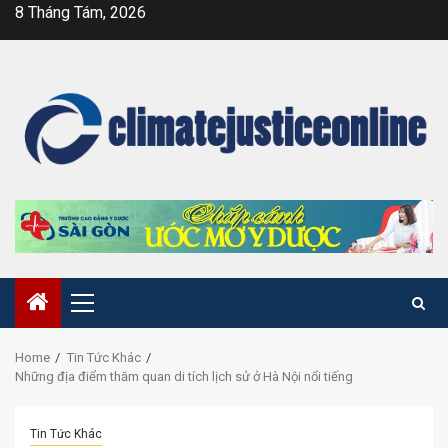
Skip
8 Tháng Tám, 2026
to
content
Primary
Menu
Home
Tin Tức Khác
Những địa điểm thăm quan di tích lịch sử ở Hà Nội nổi tiếng
Tin Tức Khác