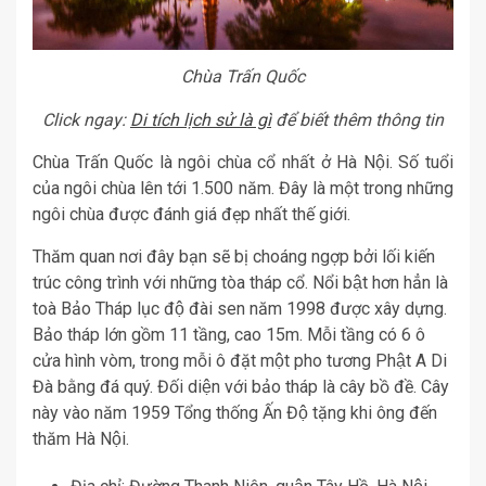
Chùa Trấn Quốc
Click ngay:
Di tích lịch sử là gì
để biết thêm thông tin
Chùa Trấn Quốc là ngôi chùa cổ nhất ở Hà Nội. Số tuổi
của ngôi chùa lên tới 1.500 năm. Đây là một trong những
ngôi chùa được đánh giá đẹp nhất thế giới.
Thăm quan nơi đây bạn sẽ bị choáng ngợp bởi lối kiến
trúc công trình với những tòa tháp cổ. Nổi bật hơn hẳn là
toà Bảo Tháp lục độ đài sen năm 1998 được xây dựng.
Bảo tháp lớn gồm 11 tầng, cao 15m. Mỗi tầng có 6 ô
cửa hình vòm, trong mỗi ô đặt một pho tương Phật A Di
Đà bằng đá quý. Đối diện với bảo tháp là cây bồ đề. Cây
này vào năm 1959 Tổng thống Ấn Độ tặng khi ông đến
thăm Hà Nội.