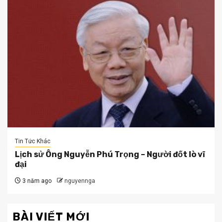
Tin Tức Khác
Lịch sử Ông Nguyễn Phú Trọng – Người đốt lò vĩ
đại
3 năm ago
nguyennga
BÀI VIẾT MỚI