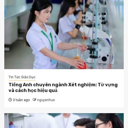
Tin Tức Giáo Dục
Tiếng Anh chuyên ngành Xét nghiệm: Từ vựng
và cách học hiệu quả
3 tuần ago
nguyenhue