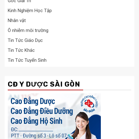
Góc Giải Trí
Kinh Nghiệm Học Tập
Nhân vật
Ô nhiễm môi trường
Tin Tức Giáo Dục
Tin Tức Khác
Tin Tức Tuyển Sinh
CĐ Y DƯỢC SÀI GÒN