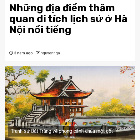
Những địa điểm thăm
quan di tích lịch sử ở Hà
Nội nổi tiếng
3 năm ago
nguyennga
Tranh sứ Bát Tràng vẽ phong cảnh chùa một cột