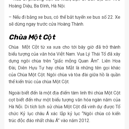
Hoàng Diệu, Ba Đình, Hà Nội.
– Nếu đi bằng xe bus, có thể bắt tuyến xe bus số 22. Xe
sẽ dừng ngay trước cửa Hoàng Thành.
Chùa Một Cột
Chùa Một Cột từ xa xưa cho tới bây giờ đã trở thành
biểu tượng của văn hóa Việt Nam. Vua Lý Thái Tổ đã xây
dựng ngôi chùa trên “giấc mộng Quan Âm”. Liên Hoa
Đài, Diên Hựu Tự hay chùa Mật là những tên gọi khác
của Chùa Một Cột. Ngôi chùa và tòa đài giữa hồ là quần
thể kiến trúc của chùa Một Cột.
Ngoài biết đến là một địa điểm tâm linh thì chùa Một Cột
cọt biết đến như một biểu tượng văn hóa ngàn năm của
Hà Nội. Di tích lịch sử chùa Một Cột đã vinh dự được Tổ
chức Kỷ lục châu Á xác lập kỷ lục “Ngôi chùa có kiến
trúc độc đáo nhất châu Á” vào năm 2012.