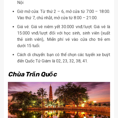
Nội
Giờ mở cửa: Từ thứ 2 – 6, mở cửa từ 7:00 – 18:00.
Vào thứ 7, chủ nhật, mở cửa từ 8:00 – 21:00.
Giá vé: Giá vé niêm yết 30.000 vnđ/lượt. Giá vé là
15.000 vnđ/lượt đối với học sinh, sinh viên (xuất
thẻ sinh viên),. Miễn phí vé vào cửa cho trẻ em
dưới 15 tuổi.
Cách di chuyển: bạn có thể chọn các tuyến xe buýt
đến Quốc Tử Giám là 02, 23, 32, 38, 41.
Chùa Trấn Quốc