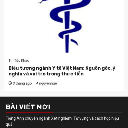
Tin Tức Khác
Biểu tượng ngành Y tế Việt Nam: Nguồn gốc, ý
nghĩa và vai trò trong thực tiễn
3 tháng ago
nguyenhue
BÀI VIẾT MỚI
Tiếng Anh chuyên ngành Xét nghiệm: Từ vựng và cách học hiệu
quả