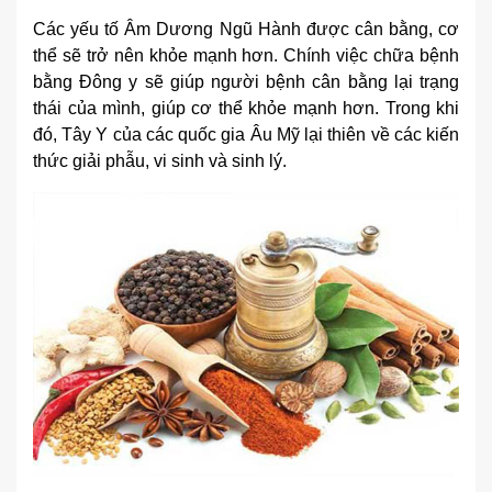
Các yếu tố Âm Dương Ngũ Hành được cân bằng, cơ
thể sẽ trở nên khỏe mạnh hơn. Chính việc chữa bệnh
bằng Đông y sẽ giúp người bệnh cân bằng lại trạng
thái của mình, giúp cơ thể khỏe mạnh hơn. Trong khi
đó, Tây Y của các quốc gia Âu Mỹ lại thiên về các kiến
thức giải phẫu, vi sinh và sinh lý.