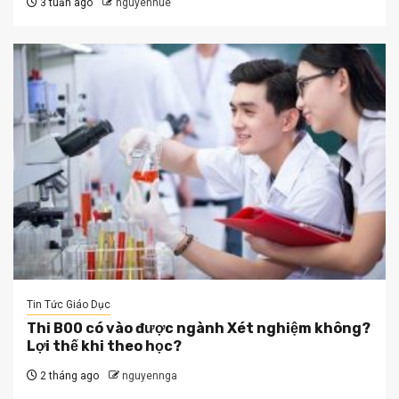
3 tuần ago
nguyenhue
Tin Tức Giáo Dục
Thi B00 có vào được ngành Xét nghiệm không?
Lợi thế khi theo học?
2 tháng ago
nguyennga