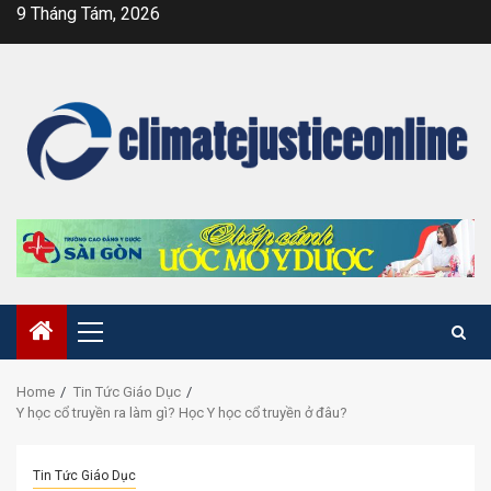
Skip
9 Tháng Tám, 2026
to
content
Primary
Menu
Home
Tin Tức Giáo Dục
Y học cổ truyền ra làm gì? Học Y học cổ truyền ở đâu?
Tin Tức Giáo Dục