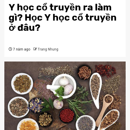
Y học cổ truyền ra làm
gì? Học Y học cổ truyền
ở đâu?
7 năm ago
Trang Nhung