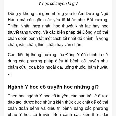
Y học cổ truyền là gì?
Đông y không chỉ gồm những yếu tố Âm Dương Ngũ
Hành mà còn gồm các yếu tố khác như Bát cương,
Thiên Nhân hợp nhất, học thuyết kinh lạc hay học
thuyết tạng tượng. Và các biện pháp để Đông y có thể
chẩn đoán bệnh tật một cách tốt nhất đó chính là vọng
chẩn, văn chẩn, thiết chẩn hay vấn chẩn.
Các điều trị thông thường của Đông Y đó chính là sử
dụng các phương pháp điều trị bệnh cổ truyền như
châm cứu, xoa bóp ngoài da, uống thuốc, bấm huyệt,
…
Ngành Y học cổ truyền học những gì?
Theo học ngành Y học cổ truyền, các bạn trẻ sẽ được
đào tạo, được học những kiến thức cực chất để có thể
chẩn đoán bệnh và điều trị bệnh bằng các phương
pháp Y học cổ truyền. Bên cạnh các kiến thức đại