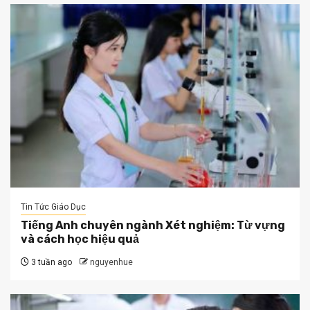
Tin Tức Giáo Dục
Tiếng Anh chuyên ngành Xét nghiệm: Từ vựng
và cách học hiệu quả
3 tuần ago
nguyenhue