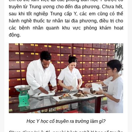
truyền từ Trung ương cho đến địa phương. Chưa hết,
sau khi tốt nghiệp Trung cấp Y, các em cũng có thể
hành nghề thuốc tư nhân tại địa phương, điều trị cho
các bệnh nhân quanh khu vực phòng khám hoạt
động.
Học Y học cổ truyền ra trường làm gì?