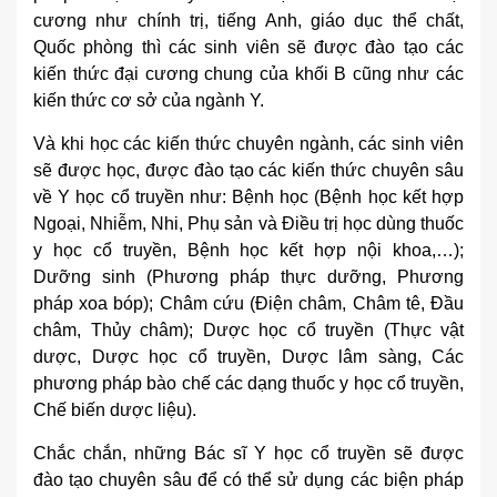
cương như chính trị, tiếng Anh, giáo dục thể chất,
Quốc phòng thì các sinh viên sẽ được đào tạo các
kiến thức đại cương chung của khối B cũng như các
kiến thức cơ sở của ngành Y.
Và khi học các kiến thức chuyên ngành, các sinh viên
sẽ được học, được đào tạo các kiến thức chuyên sâu
về Y học cổ truyền như: Bệnh học (Bệnh học kết hợp
Ngoại, Nhiễm, Nhi, Phụ sản và Điều trị học dùng thuốc
y học cổ truyền, Bệnh học kết hợp nội khoa,…);
Dưỡng sinh (Phương pháp thực dưỡng, Phương
pháp xoa bóp); Châm cứu (Điện châm, Châm tê, Đầu
châm, Thủy châm); Dược học cổ truyền (Thực vật
dược, Dược học cổ truyền, Dược lâm sàng, Các
phương pháp bào chế các dạng thuốc y học cổ truyền,
Chế biến dược liệu).
Chắc chắn, những Bác sĩ Y học cổ truyền sẽ được
đào tạo chuyên sâu để có thể sử dụng các biện pháp