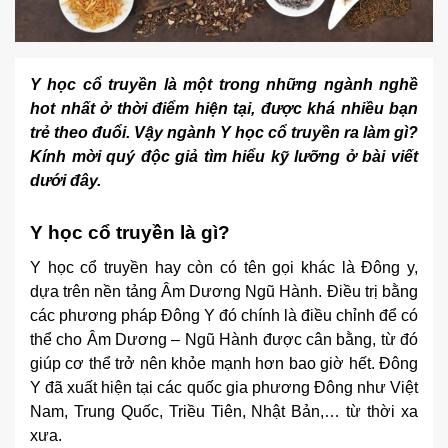
Y học cổ truyền là một trong những ngành nghề
hot nhất ở thời điểm hiện tại, được khá nhiều bạn
trẻ theo đuổi. Vậy ngành Y học cổ truyền ra làm gì?
Kính mời quý độc giả tìm hiểu kỹ lưỡng ở bài viết
dưới đây.
Y học cổ truyền là gì?
Y học cổ truyền hay còn có tên gọi khác là Đông y,
dựa trên nền tảng Âm Dương Ngũ Hành. Điều trị bằng
các phương pháp Đông Y đó chính là điều chỉnh để có
thể cho Âm Dương – Ngũ Hành được cân bằng, từ đó
giúp cơ thể trở nên khỏe mạnh hơn bao giờ hết. Đông
Y đã xuất hiện tại các quốc gia phương Đông như Việt
Nam, Trung Quốc, Triều Tiên, Nhật Bản,… từ thời xa
xưa.