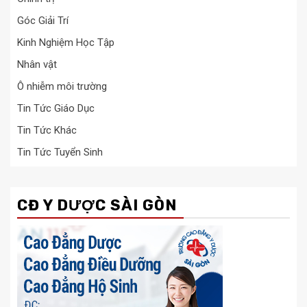
Góc Giải Trí
Kinh Nghiệm Học Tập
Nhân vật
Ô nhiễm môi trường
Tin Tức Giáo Dục
Tin Tức Khác
Tin Tức Tuyển Sinh
CĐ Y DƯỢC SÀI GÒN