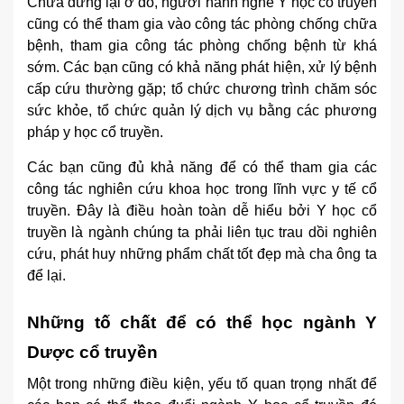
Chưa dừng lại ở đó, người hành nghề Y học cổ truyền
cũng có thể tham gia vào công tác phòng chống chữa
bệnh, tham gia công tác phòng chống bệnh từ khá
sớm. Các bạn cũng có khả năng phát hiện, xử lý bệnh
cấp cứu thường gặp; tổ chức chương trình chăm sóc
sức khỏe, tổ chức quản lý dịch vụ bằng các phương
pháp y học cổ truyền.
Các bạn cũng đủ khả năng để có thể tham gia các
công tác nghiên cứu khoa học trong lĩnh vực y tế cổ
truyền. Đây là điều hoàn toàn dễ hiểu bởi Y học cổ
truyền là ngành chúng ta phải liên tục trau dồi nghiên
cứu, phát huy những phẩm chất tốt đẹp mà cha ông ta
để lại.
Những tố chất để có thể học ngành Y
Dược cổ truyền
Một trong những điều kiện, yếu tố quan trọng nhất để