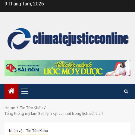
Skip
9 Tháng Tám, 2026
to
content
Primary
Menu
Home
Tin Tức Khác
Tổng thống mỹ làm 3 nhiệm kỳ lâu nhất trong lịch sử là ai?
Nhân vật
Tin Tức Khác