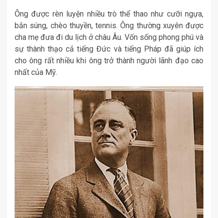
Ông được rèn luyện nhiều trò thể thao như cưỡi ngựa,
bắn súng, chèo thuyền, tennis. Ông thường xuyên được
cha mẹ đưa đi du lịch ở châu Âu. Vốn sống phong phú và
sự thành thạo cả tiếng Đức và tiếng Pháp đã giúp ích
cho ông rất nhiều khi ông trở thành người lãnh đạo cao
nhất của Mỹ.