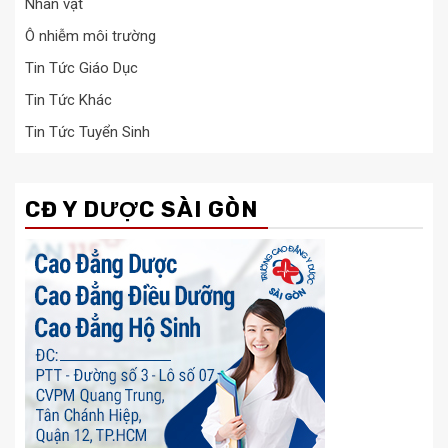
Nhân vật
Ô nhiễm môi trường
Tin Tức Giáo Dục
Tin Tức Khác
Tin Tức Tuyển Sinh
CĐ Y DƯỢC SÀI GÒN