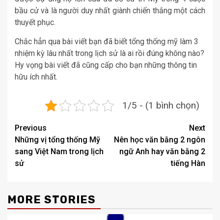
bầu cử và là người duy nhất giành chiến thắng một cách
thuyết phục.
Chắc hẳn qua bài viết bạn đã biết tổng thống mỹ làm 3
nhiệm kỳ lâu nhất trong lịch sử là ai rồi đúng không nào?
Hy vọng bài viết đã cũng cấp cho bạn những thông tin
hữu ích nhất.
1/5 - (1 bình chọn)
Post
Previous
Next
Những vị tổng thống Mỹ
Nên học văn bằng 2 ngôn
navigation
sang Việt Nam trong lịch
ngữ Anh hay văn bằng 2
sử
tiếng Hàn
MORE STORIES