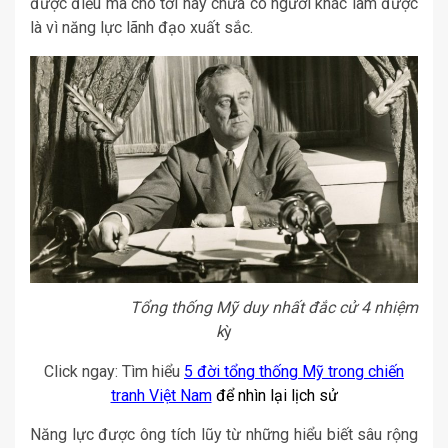
được điều mà cho tới nay chưa có người khác làm được
là vì năng lực lãnh đạo xuất sắc.
Tổng thống Mỹ duy nhất đắc cử 4 nhiệm
k
ỳ
Click ngay: Tìm hiểu
5 đời tổng thống Mỹ trong chiến
tranh Việt Nam
để nhìn lại lịch sử
Năng lực được ông tích lũy từ những hiểu biết sâu rộng