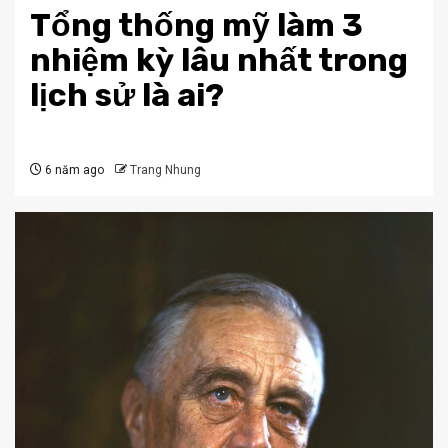
Tổng thống mỹ làm 3
nhiệm kỳ lâu nhất trong
lịch sử là ai?
6 năm ago
Trang Nhung