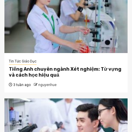
Tin Tức Giáo Dục
Tiếng Anh chuyên ngành Xét nghiệm: Từ vựng
và cách học hiệu quả
3 tuần ago
nguyenhue