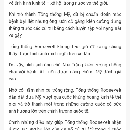
về tình hình kinh tế – xã hội trong nước và thế giới.
Khi trở thành Tổng thống
Mỹ
, dù bị chuẩn đoán mắc
bệnh bại liệt nhưng ông luôn cố gắng kiên cường đứng
thẳng trước các cử tri bằng cách luyện tập với nạng sắt
và gậy.
Tổng thống Roosevelt không bao giờ để công chúng
thấy được hình ảnh mình ngồi trên xe lăn.
Do vậy, hình ảnh ông chủ Nhà Trắng kiên cường chống
chọi với bệnh tật luôn được công chúng Mỹ đánh giá
cao.
Nhờ có tầm nhìn xa trông rộng, Tổng thống Roosevelt
dẫn dắt đưa Mỹ vượt qua cuộc khủng hoảng kinh tế thế
giới và trở thành một trong những cường quốc có sức
ảnh hưởng lớn trên chính trường quốc tế.
Chính những điều này giúp Tổng thống Roosevelt nhận
được sự ủng hộ lớn của đa số cử tri Mỹ trong 4 cuộc