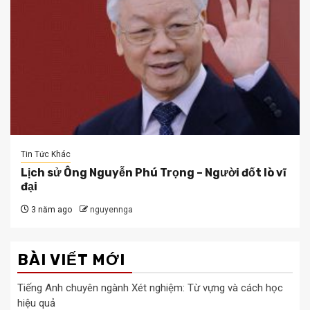
Tin Tức Khác
Lịch sử Ông Nguyễn Phú Trọng – Người đốt lò vĩ
đại
3 năm ago
nguyennga
BÀI VIẾT MỚI
Tiếng Anh chuyên ngành Xét nghiệm: Từ vựng và cách học
hiệu quả