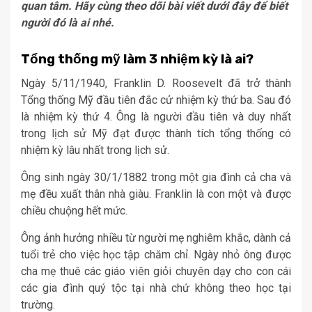
quan tâm. Hãy cùng theo dõi bài viết dưới đây để biết
người đó là ai nhé.
Tổng thống mỹ làm 3 nhiệm kỳ là ai?
Ngày 5/11/1940, Franklin D. Roosevelt đã trở thành
Tổng thống Mỹ đầu tiên đắc cử nhiệm kỳ thứ ba. Sau đó
là nhiệm kỳ thứ 4. Ông là người đầu tiên và duy nhất
trong lịch sử Mỹ đạt được thành tích tổng thống có
nhiệm kỳ lâu nhất trong lịch sử.
Ông sinh ngày 30/1/1882 trong một gia đình cả cha và
mẹ đều xuất thân nhà giàu. Franklin là con một và được
chiều chuộng hết mức.
Ông ảnh hưởng nhiều từ người mẹ nghiêm khắc, dành cả
tuổi trẻ cho việc học tập chăm chỉ. Ngày nhỏ ông được
cha mẹ thuê các giáo viên giỏi chuyên dạy cho con cái
các gia đình quý tộc tại nhà chứ không theo học tại
trường.