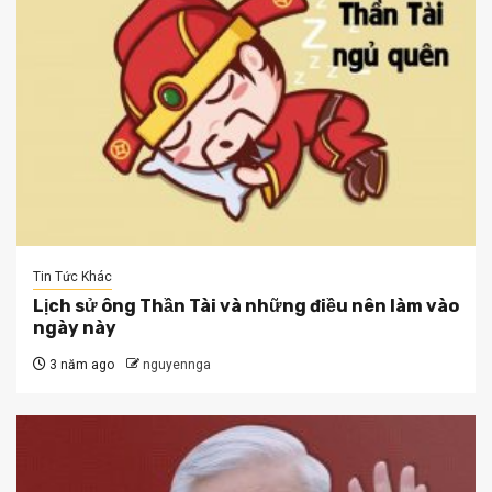
Tin Tức Khác
Lịch sử ông Thần Tài và những điều nên làm vào
ngày này
3 năm ago
nguyennga