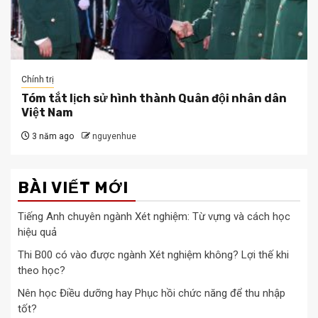
Chính trị
Tóm tắt lịch sử hình thành Quân đội nhân dân
Việt Nam
3 năm ago
nguyenhue
BÀI VIẾT MỚI
Tiếng Anh chuyên ngành Xét nghiệm: Từ vựng và cách học
hiệu quả
Thi B00 có vào được ngành Xét nghiệm không? Lợi thế khi
theo học?
Nên học Điều dưỡng hay Phục hồi chức năng để thu nhập
tốt?