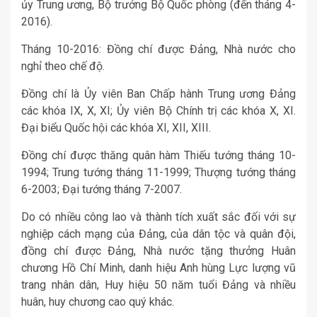
ủy Trung ương, Bộ trưởng Bộ Quốc phòng (đến tháng 4-
2016).
Tháng 10-2016: Đồng chí được Đảng, Nhà nước cho
nghỉ theo chế độ.
Đồng chí là Ủy viên Ban Chấp hành Trung ương Đảng
các khóa IX, X, XI; Ủy viên Bộ Chính trị các khóa X, XI.
Đại biểu Quốc hội các khóa XI, XII, XIII.
Đồng chí được thăng quân hàm Thiếu tướng tháng 10-
1994; Trung tướng tháng 11-1999; Thượng tướng tháng
6-2003; Đại tướng tháng 7-2007.
Do có nhiều công lao và thành tích xuất sắc đối với sự
nghiệp cách mạng của Đảng, của dân tộc và quân đội,
đồng chí được Đảng, Nhà nước tặng thưởng Huân
chương Hồ Chí Minh, danh hiệu Anh hùng Lực lượng vũ
trang nhân dân, Huy hiệu 50 năm tuổi Đảng và nhiều
huân, huy chương cao quý khác.