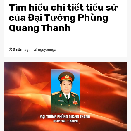
Tìm hiểu chi tiết tiểu sử
của Đại Tướng Phùng
Quang Thanh
5 năm ago
nguyennga