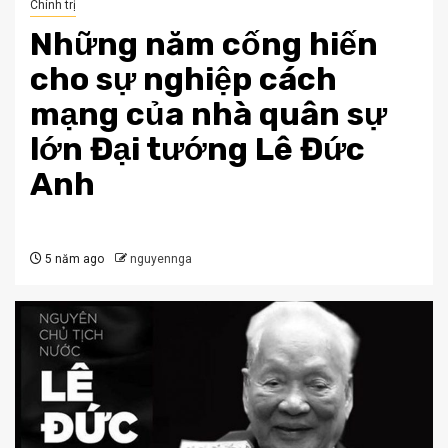
Chính trị
Những năm cống hiến
cho sự nghiệp cách
mạng của nhà quân sự
lớn Đại tướng Lê Đức
Anh
5 năm ago
nguyennga