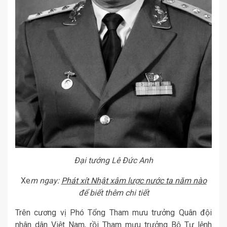
Đại tướng Lê Đức Anh
Xe
m ngay:
Phát xít Nhật xâm lược nước ta năm nào
để biết thêm chi tiết
Trên cương vị Phó Tổng Tham mưu trưởng Quân đội
nhân dân Việt Nam, rồi Tham mưu trưởng Bộ Tư lệnh