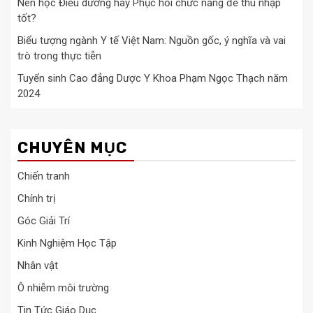
Nên học Điều dưỡng hay Phục hồi chức năng để thu nhập
tốt?
Biểu tượng ngành Y tế Việt Nam: Nguồn gốc, ý nghĩa và vai
trò trong thực tiễn
Tuyển sinh Cao đẳng Dược Y Khoa Phạm Ngọc Thạch năm
2024
CHUYÊN MỤC
Chiến tranh
Chính trị
Góc Giải Trí
Kinh Nghiệm Học Tập
Nhân vật
Ô nhiễm môi trường
Tin Tức Giáo Dục