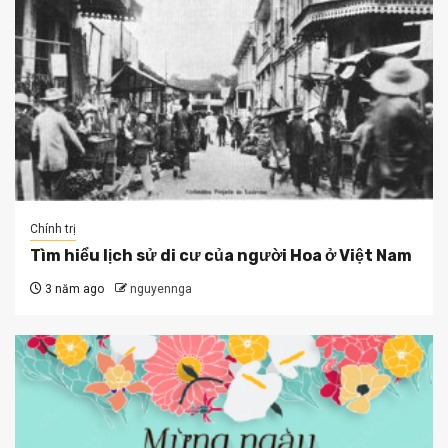
Chính trị
Tìm hiểu lịch sử di cư của người Hoa ở Việt Nam
3 năm ago
nguyennga