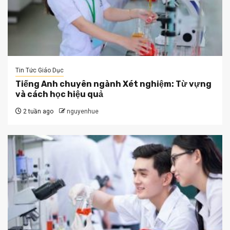
Tin Tức Giáo Dục
Tiếng Anh chuyên ngành Xét nghiệm: Từ vựng
và cách học hiệu quả
2 tuần ago
nguyenhue