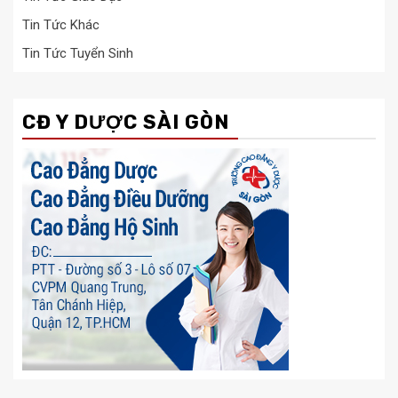
Tin Tức Khác
Tin Tức Tuyển Sinh
CĐ Y DƯỢC SÀI GÒN