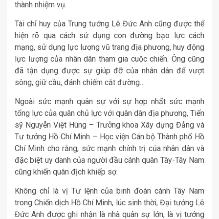
thành nhiệm vụ.
Tài chỉ huy của Trung tướng Lê Đức Anh cũng được thể
hiện rõ qua cách sử dụng con đường bạo lực cách
mạng, sử dụng lực lượng vũ trang địa phương, huy động
lực lượng của nhân dân tham gia cuộc chiến. Ông cũng
đã tận dụng được sự giúp đỡ của nhân dân để vượt
sông, giữ cầu, đánh chiếm cắt đường…
Ngoài sức mạnh quân sự với sự hợp nhất sức mạnh
tổng lực của quân chủ lực với quân dân địa phương, Tiến
sỹ Nguyễn Việt Hùng – Trưởng khoa Xây dựng Đảng và
Tư tưởng Hồ Chí Minh – Học viện Cán bộ Thành phố Hồ
Chí Minh cho rằng, sức mạnh chính trị của nhân dân và
đặc biệt uy danh của người đầu cánh quân Tây-Tây Nam
cũng khiến quân địch khiếp sợ.
Không chỉ là vị Tư lệnh của binh đoàn cánh Tây Nam
trong Chiến dịch Hồ Chí Minh, lúc sinh thời, Đại tướng Lê
Đức Anh được ghi nhận là nhà quân sự lớn, là vị tướng