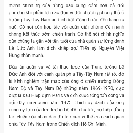
mạnh chính trị của đồng bào cũng cảm hóa cả đối
phương khi phần lớn các đơn vị đối phương phòng thủ ở
hướng Tây-Tây Nam án binh bất động hoặc đầu hàng rã
ngũ. Có nơi còn hợp tác với quân giải phóng để nhanh
chóng kết thúc sớm chiến tranh. Có thể nói chính nghĩa
của chúng ta gắn với tên tuổi của nhà quân sự lừng danh
Lê Đức Anh làm địch khiếp sợ,” Tiến sỹ Nguyễn Việt
Hùng nhấn mạnh.
Dấu ấn quân sự và tài thao lược của Trung tướng Lê
Đức Anh đối với cánh quân phía Tây-Tây Nam rất rõ, đó
là kinh nghiệm trận mạc của ông ở chiến trường Đông
Nam Bộ và Tây Nam Bộ những năm 1969-1970, đặc
biệt là sau Hiệp định Paris và đến cuộc tổng tấn công và
nổi dậy mùa xuân năm 1975. Chính uy danh của ông
cùng uy lực của lực lượng bộ đội chủ lực, sự hiệp đồng
tác chiến của nhân dân đã tạo nên vị thế của cánh quân
phía Tây-Tây Nam trong Chiến dịch Hồ Chí Minh.