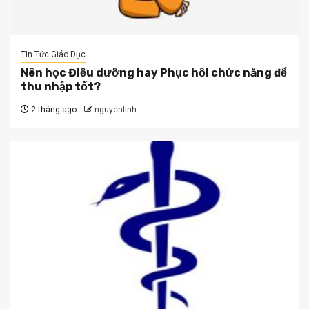
Tin Tức Giáo Dục
Nên học Điều dưỡng hay Phục hồi chức năng để
thu nhập tốt?
2 tháng ago
nguyenlinh