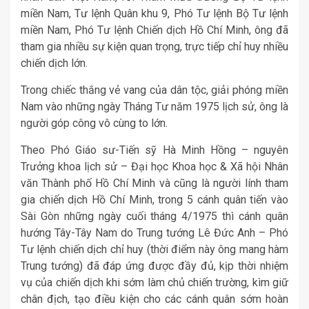
miền Nam, Tư lệnh Quân khu 9, Phó Tư lệnh Bộ Tư lệnh
miền Nam, Phó Tư lệnh Chiến dịch Hồ Chí Minh, ông đã
tham gia nhiều sự kiện quan trọng, trực tiếp chỉ huy nhiều
chiến dịch lớn.
Trong chiếc thắng vẻ vang của dân tộc, giải phóng miền
Nam vào những ngày Tháng Tư năm 1975 lịch sử, ông là
người góp công vô cùng to lớn.
Theo Phó Giáo sư-Tiến sỹ Hà Minh Hồng – nguyên
Trưởng khoa lịch sử – Đại học Khoa học & Xã hội Nhân
văn Thành phố Hồ Chí Minh và cũng là người lính tham
gia chiến dịch Hồ Chí Minh, trong 5 cánh quân tiến vào
Sài Gòn những ngày cuối tháng 4/1975 thì cánh quân
hướng Tây-Tây Nam do Trung tướng Lê Đức Anh – Phó
Tư lệnh chiến dịch chỉ huy (thời điểm này ông mang hàm
Trung tướng) đã đáp ứng được đầy đủ, kịp thời nhiệm
vụ của chiến dịch khi sớm làm chủ chiến trường, kìm giữ
chân địch, tạo điều kiện cho các cánh quân sớm hoàn