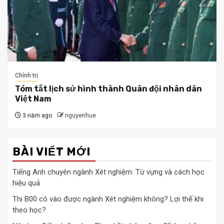
Chính trị
Tóm tắt lịch sử hình thành Quân đội nhân dân
Việt Nam
3 năm ago
nguyenhue
BÀI VIẾT MỚI
Tiếng Anh chuyên ngành Xét nghiệm: Từ vựng và cách học
hiệu quả
Thi B00 có vào được ngành Xét nghiệm không? Lợi thế khi
theo học?