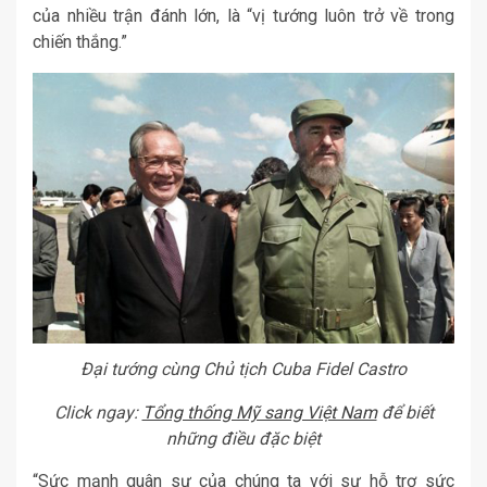
của nhiều trận đánh lớn, là “vị tướng luôn trở về trong
chiến thắng.”
Đại tướng cùng Chủ tịch Cuba Fidel Castro
Click ngay:
Tổng thống Mỹ sang Việt Nam
để biết
những điều đặc biệt
“Sức mạnh quân sự của chúng ta với sự hỗ trợ sức