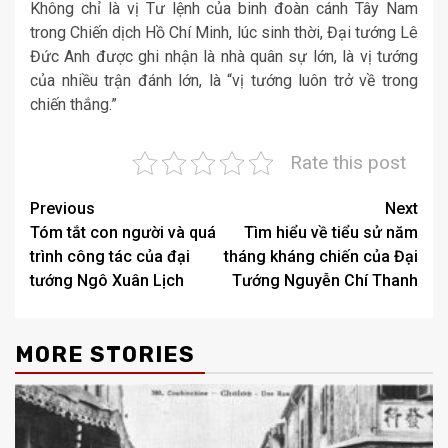
Không chỉ là vị Tư lệnh của binh đoàn cánh Tây Nam
trong Chiến dịch Hồ Chí Minh, lúc sinh thời, Đại tướng Lê
Đức Anh được ghi nhận là nhà quân sự lớn, là vị tướng
của nhiều trận đánh lớn, là “vị tướng luôn trở về trong
chiến thắng.”
Rate this post
Post
Previous
Next
Tóm tắt con người và quá
Tìm hiểu về tiểu sử năm
navigation
trình công tác của đại
tháng kháng chiến của Đại
tướng Ngô Xuân Lịch
Tướng Nguyễn Chí Thanh
MORE STORIES