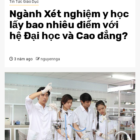
Tin Tức Giáo Dục
Ngành Xét nghiệm y học
lấy bao nhiêu điểm với
hệ Đại học và Cao đẳng?
3 năm ago
nguyennga