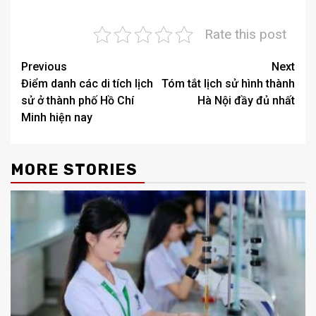
Rate this post
Post
Previous
Next
Điểm danh các di tích lịch
Tóm tắt lịch sử hình thành
navigation
sử ở thành phố Hồ Chí
Hà Nội đầy đủ nhất
Minh hiện nay
MORE STORIES