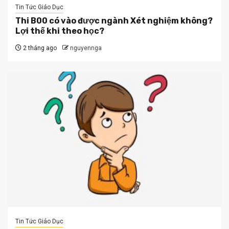
Tin Tức Giáo Dục
Thi B00 có vào được ngành Xét nghiệm không?
Lợi thế khi theo học?
2 tháng ago
nguyennga
Tin Tức Giáo Dục