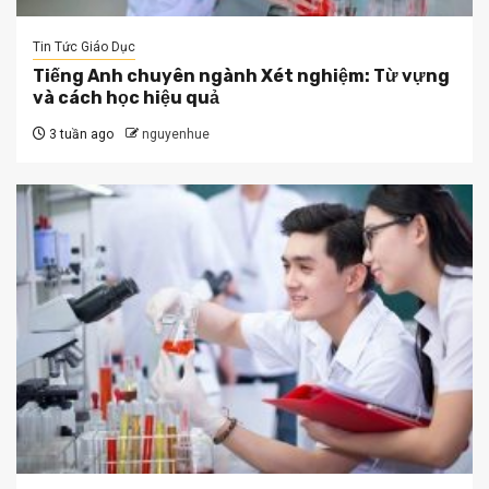
Tin Tức Giáo Dục
Tiếng Anh chuyên ngành Xét nghiệm: Từ vựng
và cách học hiệu quả
3 tuần ago
nguyenhue