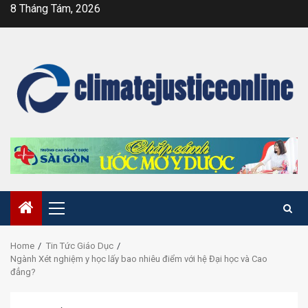
Skip
8 Tháng Tám, 2026
to
content
Primary
Menu
Home
Tin Tức Giáo Dục
Ngành Xét nghiệm y học lấy bao nhiêu điểm với hệ Đại học và Cao
đẳng?