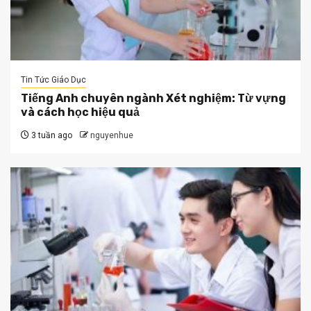
Tin Tức Giáo Dục
Tiếng Anh chuyên ngành Xét nghiệm: Từ vựng
và cách học hiệu quả
3 tuần ago
nguyenhue