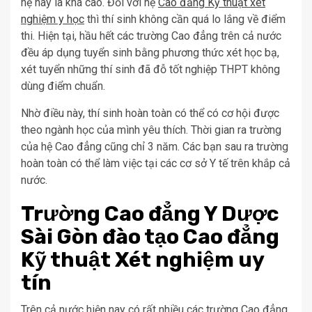
hệ này là khá cao. Đối với hệ
Cao đẳng Kỹ thuật xét
nghiệm y học
thì thí sinh không cần quá lo lắng về điểm
thi. Hiện tại, hầu hết các trường Cao đẳng trên cả nước
đều áp dụng tuyển sinh bằng phương thức xét học bạ,
xét tuyển những thí sinh đã đỗ tốt nghiệp THPT không
dùng điểm chuẩn.
Nhờ điều này, thí sinh hoàn toàn có thể có cơ hội được
theo ngành học của mình yêu thích. Thời gian ra trường
của hệ Cao đẳng cũng chỉ 3 năm. Các bạn sau ra trường
hoàn toàn có thể làm việc tại các cơ sở Y tế trên khắp cả
nước.
Trường Cao đẳng Y Dược
Sài Gòn đào tạo Cao đẳng
Kỹ thuật Xét nghiệm uy
tín
Trên cả nước hiện nay có rất nhiều các trường Cao đẳng