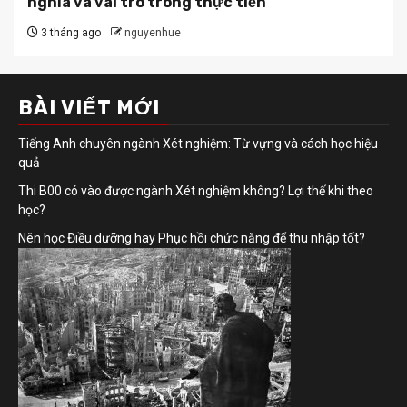
nghĩa và vai trò trong thực tiễn
3 tháng ago
nguyenhue
BÀI VIẾT MỚI
Tiếng Anh chuyên ngành Xét nghiệm: Từ vựng và cách học hiệu
quả
Thi B00 có vào được ngành Xét nghiệm không? Lợi thế khi theo
học?
Nên học Điều dưỡng hay Phục hồi chức năng để thu nhập tốt?