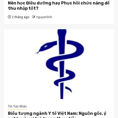
Nên học Điều dưỡng hay Phục hồi chức năng để
thu nhập tốt?
2 tháng ago
nguyenlinh
Tin Tức Khác
Biểu tượng ngành Y tế Việt Nam: Nguồn gốc, ý