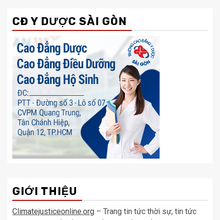
CĐ Y DƯỢC SÀI GÒN
GIỚI THIỆU
Climatejusticeonline.org
– Trang tin tức thời sự, tin tức