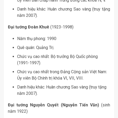
Ủy viên Ban chấp hành Trung ương các khóa IV, V.
Danh hiệu khác: Huân chương Sao vàng (truy tặng
năm 2007).
Đại tướng Đoàn Khuê
(1923-1998)
Năm thụ phong: 1990
Quê quán: Quảng Trị.
Chức vụ cao nhất: Bộ trưởng Bộ Quốc phòng
(1991-1997).
Chức vụ cao nhất trong Đảng Cộng sản Việt Nam:
Ủy viên Bộ Chính trị khóa VI, VII, VIII.
Danh hiệu khác: Huân chương Sao vàng (truy tặng
năm 2007).
Đại tướng Nguyễn Quyết (Nguyễn Tiến Văn)
(sinh
năm 1922)