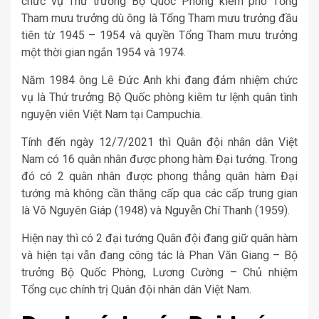
chức vụ Thứ trưởng Bộ Quốc Phòng kiêm phó Tổng
Tham mưu trưởng dù ông là Tổng Tham mưu trưởng đầu
tiên từ 1945 – 1954 và quyền Tổng Tham mưu trưởng
một thời gian ngắn 1954 và 1974.
Năm 1984 ông Lê Đức Anh khi đang đảm nhiệm chức
vụ là Thứ trưởng Bộ Quốc phòng kiêm tư lệnh quân tình
nguyện viên Việt Nam tại Campuchia.
Tính đến ngày 12/7/2021 thì Quân đội nhân dân Việt
Nam có 16 quân nhân được phong hàm Đại tướng. Trong
đó có 2 quân nhân được phong thẳng quân hàm Đại
tướng mà không cần thăng cấp qua các cấp trung gian
là Võ Nguyên Giáp (1948) và Nguyễn Chí Thanh (1959).
Hiện nay thì có 2 đại tướng Quân đội đang giữ quân hàm
và hiện tại vẫn đang công tác là Phan Văn Giang – Bộ
trưởng Bộ Quốc Phòng, Lương Cường – Chủ nhiệm
Tổng cục chính trị Quân đội nhân dân Việt Nam.