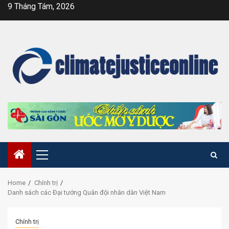
Skip
9 Tháng Tám, 2026
to
content
Primary
Menu
Home
Chính trị
Danh sách các Đại tướng Quân đội nhân dân Việt Nam
Chính trị