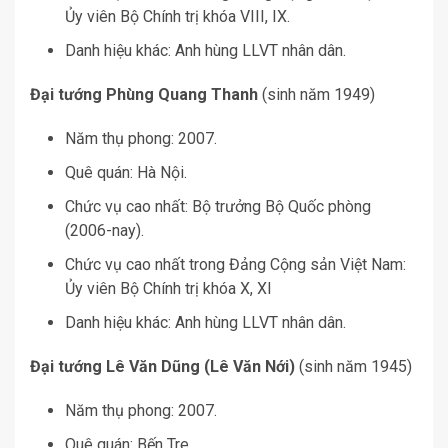
Ủy viên Bộ Chính trị khóa VIII, IX.
Danh hiệu khác: Anh hùng LLVT nhân dân.
Đại tướng Phùng Quang Thanh
(sinh năm 1949)
Năm thụ phong: 2007.
Quê quán: Hà Nội.
Chức vụ cao nhất: Bộ trưởng Bộ Quốc phòng
(2006-nay).
Chức vụ cao nhất trong Đảng Cộng sản Việt Nam:
Ủy viên Bộ Chính trị khóa X, XI
Danh hiệu khác: Anh hùng LLVT nhân dân.
Đại tướng Lê Văn Dũng (Lê Văn Nới)
(sinh năm 1945)
Năm thụ phong: 2007.
Quê quán: Bến Tre.