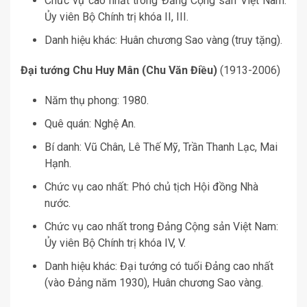
Chức vụ cao nhất trong Đảng Cộng sản Việt Nam:
Ủy viên Bộ Chính trị khóa II, III.
Danh hiệu khác: Huân chương Sao vàng (truy tặng).
Đại tướng Chu Huy Mân (Chu Văn Điều)
(1913-2006)
Năm thụ phong: 1980.
Quê quán: Nghệ An.
Bí danh: Vũ Chân, Lê Thế Mỹ, Trần Thanh Lạc, Mai
Hạnh.
Chức vụ cao nhất: Phó chủ tịch Hội đồng Nhà
nước.
Chức vụ cao nhất trong Đảng Cộng sản Việt Nam:
Ủy viên Bộ Chính trị khóa IV, V.
Danh hiệu khác: Đại tướng có tuổi Đảng cao nhất
(vào Đảng năm 1930), Huân chương Sao vàng.