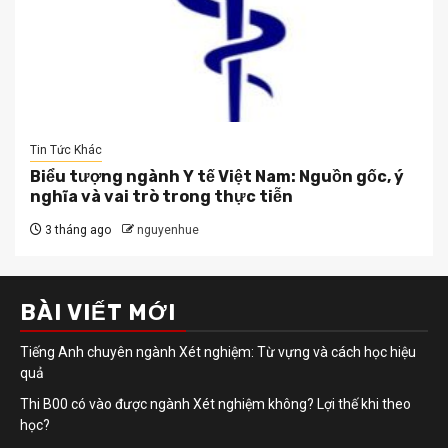
Tin Tức Khác
Biểu tượng ngành Y tế Việt Nam: Nguồn gốc, ý
nghĩa và vai trò trong thực tiễn
3 tháng ago
nguyenhue
BÀI VIẾT MỚI
Tiếng Anh chuyên ngành Xét nghiệm: Từ vựng và cách học hiệu
quả
Thi B00 có vào được ngành Xét nghiệm không? Lợi thế khi theo
học?