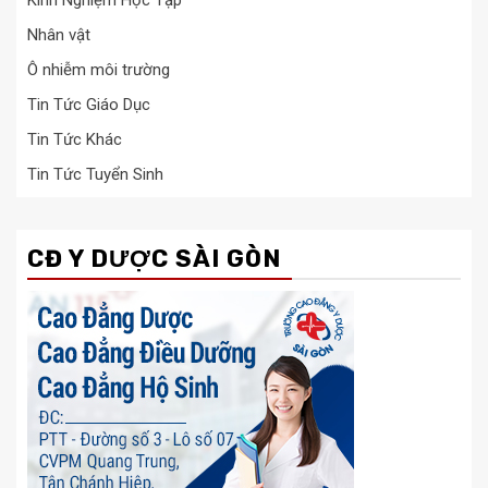
Nhân vật
Ô nhiễm môi trường
Tin Tức Giáo Dục
Tin Tức Khác
Tin Tức Tuyển Sinh
CĐ Y DƯỢC SÀI GÒN