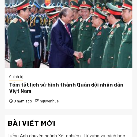
Chính trị
Tóm tắt lịch sử hình thành Quân đội nhân dân
Việt Nam
3 năm ago
nguyenhue
BÀI VIẾT MỚI
Tiếng Anh chuyên ngành Xét nghiệm: Từ vựng và cách học