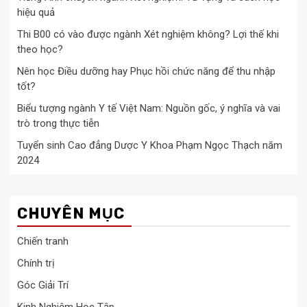
hiệu quả
Thi B00 có vào được ngành Xét nghiệm không? Lợi thế khi
theo học?
Nên học Điều dưỡng hay Phục hồi chức năng để thu nhập
tốt?
Biểu tượng ngành Y tế Việt Nam: Nguồn gốc, ý nghĩa và vai
trò trong thực tiễn
Tuyển sinh Cao đẳng Dược Y Khoa Phạm Ngọc Thạch năm
2024
CHUYÊN MỤC
Chiến tranh
Chính trị
Góc Giải Trí
Kinh Nghiệm Học Tập