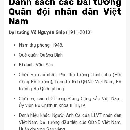
Danh sách các Đại tướng
Quân đội nhân dân Việt
Nam
Đại tướng Võ Nguyên Giáp
(1911-2013)
Năm thụ phong: 1948.
Quê quán: Quảng Bình.
Bí danh: Văn, Sáu.
Chức vụ cao nhất: Phó thủ tướng Chính phủ (Hội
đồng Bộ trưởng); Tổng tư lệnh QĐND Việt Nam; Bộ
trưởng Bộ Quốc phòng.
Chức vụ cao nhất trong Đảng Cộng sản Việt Nam:
Ủy viên Bộ Chính trị khóa II, III, IV.
Danh hiệu khác: Người Anh Cả của LLVT nhân dân
Việt Nam, Đại tướng đầu tiên của QĐND Việt Nam,
Huân chương Sao vàng.