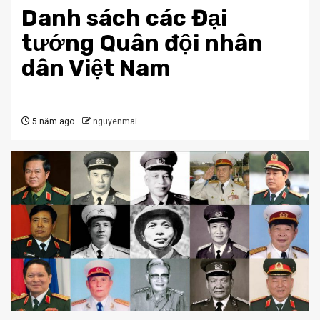
Danh sách các Đại
tướng Quân đội nhân
dân Việt Nam
5 năm ago
nguyenmai