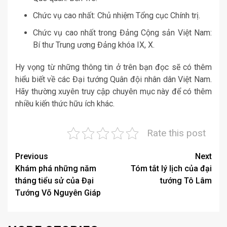
Chức vụ cao nhất: Chủ nhiệm Tổng cục Chính trị.
Chức vụ cao nhất trong Đảng Cộng sản Việt Nam:
Bí thư Trung ương Đảng khóa IX, X.
Hy vọng từ những thông tin ở trên bạn đọc sẽ có thêm
hiểu biết về các Đại tướng Quân đội nhân dân Việt Nam.
Hãy thường xuyên truy cập chuyên mục này để có thêm
nhiều kiến thức hữu ích khác.
Rate this post
Post
Previous
Next
Khám phá những năm
Tóm tắt lý lịch của đại
navigation
tháng tiểu sử của Đại
tướng Tô Lâm
Tướng Võ Nguyên Giáp