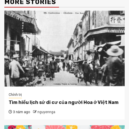
MORE STORIES
Chính trị
Tìm hiểu lịch sử di cư của người Hoa ở Việt Nam
3 năm ago
nguyennga