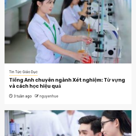
Tin Tức Giáo Dục
Tiếng Anh chuyên ngành Xét nghiệm: Từ vựng
và cách học hiệu quả
3 tuần ago
nguyenhue