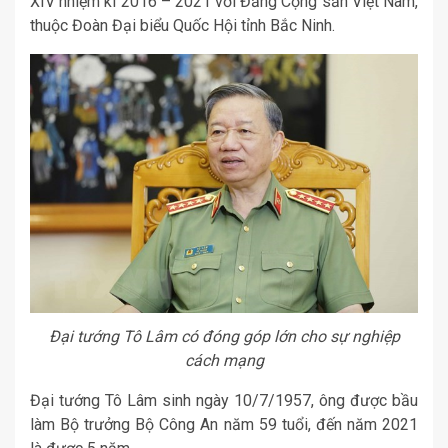
XIV nhiệm kì 2016 – 2021 với Đảng Cộng sản Việt Nam,
thuộc Đoàn Đại biểu Quốc Hội tỉnh Bắc Ninh.
Đại tướng Tô Lâm có đóng góp lớn cho sự nghiệp
cách mạng
Đại tướng Tô Lâm sinh ngày 10/7/1957, ông được bầu
làm Bộ trưởng Bộ Công An năm 59 tuổi, đến năm 2021