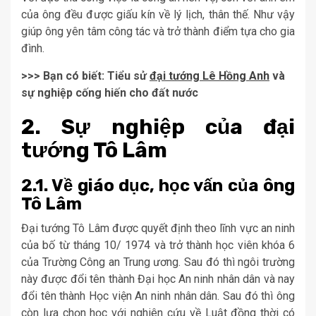
của ông đều được giấu kín về lý lịch, thân thế. Như vậy
giúp ông yên tâm công tác và trở thành điểm tựa cho gia
đình.
>>> Bạn có biết: Tiểu sử
đại tướng Lê Hồng Anh
và
sự nghiệp cống hiến cho đất nước
2. Sự nghiệp của đại
tướng Tô Lâm
2.1. Về giáo dục, học vấn của ông
Tô Lâm
Đại tướng Tô Lâm được quyết định theo lĩnh vực an ninh
của bố từ tháng 10/ 1974 và trở thành học viên khóa 6
của Trường Công an Trung ương. Sau đó thì ngôi trường
này được đổi tên thành Đại học An ninh nhân dân và nay
đổi tên thành Học viện An ninh nhân dân. Sau đó thì ông
còn lựa chọn học với nghiên cứu về Luật đồng thời có