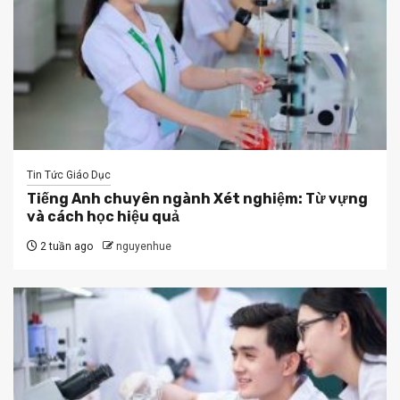
Tin Tức Giáo Dục
Tiếng Anh chuyên ngành Xét nghiệm: Từ vựng
và cách học hiệu quả
2 tuần ago
nguyenhue