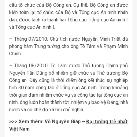
cấu tổ chức của Bộ Công an. Cụ thể, Bộ Công an được
kiện toàn lại tổ chức của Bộ và Tổng cục An ninh nhân
dân, được tách ra thành hai Tổng cục: Tổng cục An ninh I
và Tổng cục An ninh I.
– Tháng 07/2010: Chủ tịch nước Nguyễn Minh Triết đã
phong hàm Trung tướng cho ông Tô Tâm và Phạm Minh
Chính.
– Tháng 08/2010: Tô Lâm được Thủ tướng Chính phủ
Nguyễn Tấn Dũng bổ nhiệm giữ chức vụ Thứ trưởng Bộ
Công an. Đây cũng là thời điểm ông kết thúc sự nghiệp
hơn 30 năm công tác ở Tổng cục An ninh. Trong khoảng
thời gian đảm nhiệm chức vụ và công tác tại tổng cục an
ninh, ông luôn hoàn thành tốt nhiệm vụ bảo vệ Đảng, nhà
nước và có chế độ xã hội chủ nghĩa.
>>> Xem thêm: Võ Nguyên Giáp –
Đại tướng trẻ nhất
Việt Nam