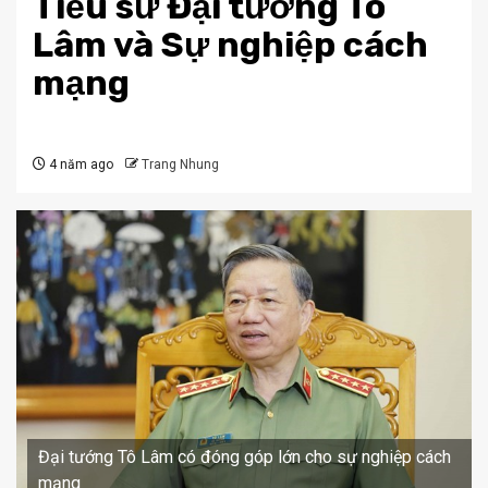
Tiểu sử Đại tướng Tô
Lâm và Sự nghiệp cách
mạng
4 năm ago
Trang Nhung
Đại tướng Tô Lâm có đóng góp lớn cho sự nghiệp cách
mạng