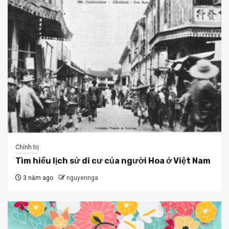
Chính trị
Tìm hiểu lịch sử di cư của người Hoa ở Việt Nam
3 năm ago
nguyennga