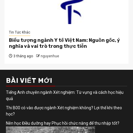
Tin Tức Khác
Biểu tượng ngành Y tế Việt Nam: Nguồn gốc, ý
nghĩa và vai trò trong thực tiễn
3 tháng ago
nguyenhue
BÀI VIẾT MỚI
Tiếng Anh chuyên ngành Xét nghiệm: Từ vựng và cách học hiệu
quả
Thi B00 có vào được ngành Xét nghiệm không? Lợi thế khi theo
học?
Nên học Điều dưỡng hay Phục hồi chức năng để thu nhập tốt?