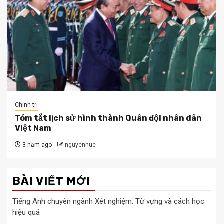
Chính trị
Tóm tắt lịch sử hình thành Quân đội nhân dân
Việt Nam
3 năm ago
nguyenhue
BÀI VIẾT MỚI
Tiếng Anh chuyên ngành Xét nghiệm: Từ vựng và cách học
hiệu quả