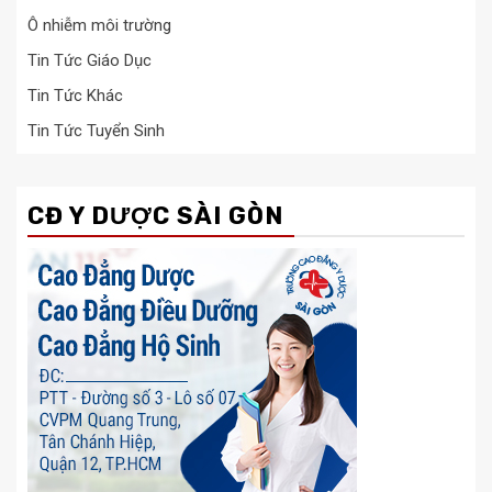
Ô nhiễm môi trường
Tin Tức Giáo Dục
Tin Tức Khác
Tin Tức Tuyển Sinh
CĐ Y DƯỢC SÀI GÒN