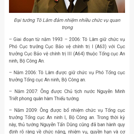
Đại tướng Tô Lâm đảm nhiệm nhiều chức vụ quan
trọng
– Giai đoạn từ năm 1993 – 2006: Tô Lâm giữ chức vụ
Phó Cục trưởng Cục Bảo vệ chính trị I (A63) với Cục
trưởng Cục Bảo vệ chính trị III (A64) thuộc Tổng cục An
ninh, Bộ Công An.
– Năm 2006: Tô Lâm được giữ chức vụ Phó Tổng cục
trưởng Tổng cục An ninh, Bộ Công an.
– Năm 2007: Ông được Chủ tịch nước Nguyễn Minh
Triết phong quân hàm Thiếu tướng.
– Năm 2009: Ông được bổ nhiệm chức vụ Tổng cục
trưởng Tổng cục An ninh I, Bộ Công an. Trong thời kỳ
này, thủ tướng Nguyễn Tấn Dũng cũng đã ban hành quy
định rõ ràng về chức năng, nhiệm vụ, quyền hạn và cơ