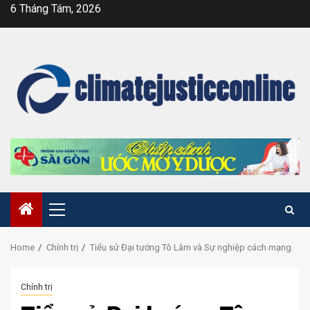
Skip
6 Tháng Tám, 2026
to
content
Primary
Menu
Home
Chính trị
Tiểu sử Đại tướng Tô Lâm và Sự nghiệp cách mạng
Chính trị