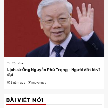
Tin Tức Khác
Lịch sử Ông Nguyễn Phú Trọng – Người đốt lò vĩ
đại
3 năm ago
nguyennga
BÀI VIẾT MỚI