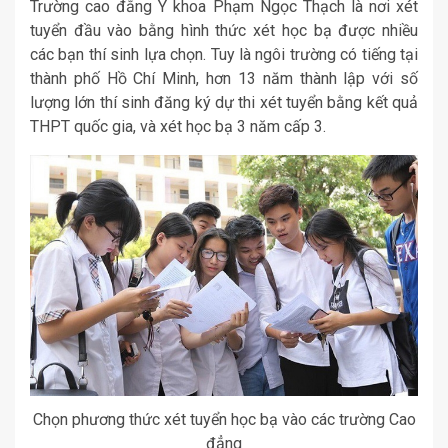
Trường cao đẳng Y khoa Phạm Ngọc Thạch là nơi xét
tuyển đầu vào bằng hình thức xét học bạ được nhiều
các bạn thí sinh lựa chọn. Tuy là ngôi trường có tiếng tại
thành phố Hồ Chí Minh, hơn 13 năm thành lập với số
lượng lớn thí sinh đăng ký dự thi xét tuyển bằng kết quả
THPT quốc gia, và xét học bạ 3 năm cấp 3.
Chọn phương thức xét tuyển học bạ vào các trường Cao
đẳng