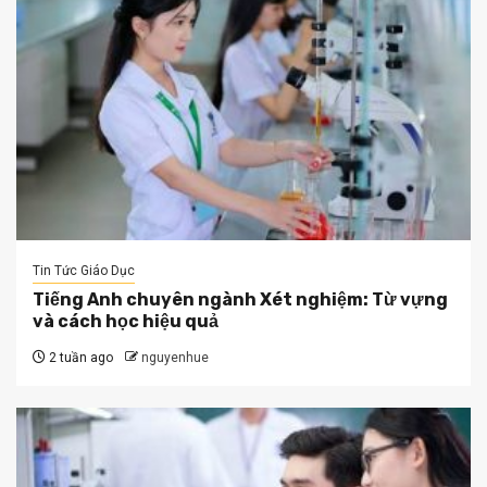
Tin Tức Giáo Dục
Tiếng Anh chuyên ngành Xét nghiệm: Từ vựng
và cách học hiệu quả
2 tuần ago
nguyenhue