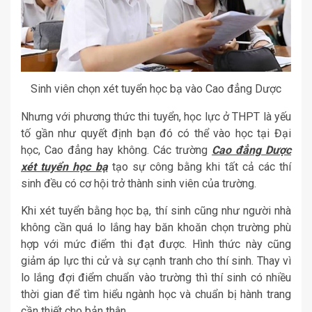
Sinh viên chọn xét tuyển học bạ vào Cao đẳng Dược
Nhưng với phương thức thi tuyển, học lực ở THPT là yếu
tố gần như quyết định bạn đó có thể vào học tại Đại
học, Cao đẳng hay không. Các trường
Cao đẳng Dược
xét tuyển học bạ
tạo sự công bằng khi tất cả các thí
sinh đều có cơ hội trở thành sinh viên của trường.
Khi xét tuyển bằng học bạ, thí sinh cũng như người nhà
không cần quá lo lắng hay băn khoăn chọn trường phù
hợp với mức điểm thi đạt được. Hình thức này cũng
giảm áp lực thi cử và sự cạnh tranh cho thí sinh. Thay vì
lo lắng đợi điểm chuẩn vào trường thì thí sinh có nhiều
thời gian để tìm hiểu ngành học và chuẩn bị hành trang
cần thiết cho bản thân.