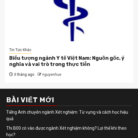
Tin Tức Khác
Biểu tượng ngành Y tế Việt Nam: Nguồn gốc, ý
nghĩa và vai trò trong thực tiễn
3 tháng ago
nguyenhue
BÀI VIẾT MỚI
Tiếng Anh chuyên ngành Xét nghiệm: Từ vựng và cách học hiệu
quả
Thi B00 có vào được ngành Xét nghiệm không? Lợi thế khi theo
học?