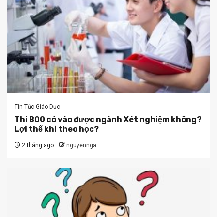
Tin Tức Giáo Dục
Thi B00 có vào được ngành Xét nghiệm không?
Lợi thế khi theo học?
2 tháng ago
nguyennga