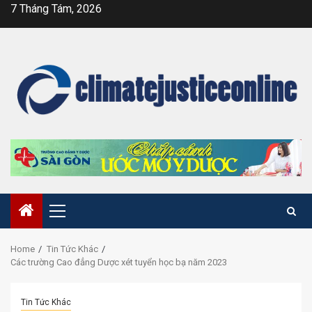
Skip
7 Tháng Tám, 2026
to
content
Primary
Menu
Home
Tin Tức Khác
Các trường Cao đẳng Dược xét tuyển học bạ năm 2023
Tin Tức Khác