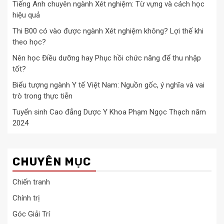
Tiếng Anh chuyên ngành Xét nghiệm: Từ vựng và cách học
hiệu quả
Thi B00 có vào được ngành Xét nghiệm không? Lợi thế khi
theo học?
Nên học Điều dưỡng hay Phục hồi chức năng để thu nhập
tốt?
Biểu tượng ngành Y tế Việt Nam: Nguồn gốc, ý nghĩa và vai
trò trong thực tiễn
Tuyển sinh Cao đẳng Dược Y Khoa Phạm Ngọc Thạch năm
2024
CHUYÊN MỤC
Chiến tranh
Chính trị
Góc Giải Trí