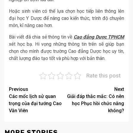
Hoặc sinh viên có thể lựa chọn học tiếp liên thông lên
đại học Y Dược để nâng cao kiến thức, trình độ chuyên
môn, kĩ năng cao hơn.
Bài viết đã chia sẻ thông tin về
Cao đẳng Dược TPHCM
xét học bạ. Hi vọng những thông tin trên sẽ giúp bạn
chọn cho mình được trường Cao đẳng Dược học uy tín,
chất lượng đào tạo tốt và phù hợp với bản thân.
Rate this post
Post
Previous
Next
Các mốc lịch sử quan
Giải đáp thắc mắc: Có nên
navigation
trọng của đại tướng Cao
học Phục hồi chức năng
Văn Viên
không?
MORE STORIES