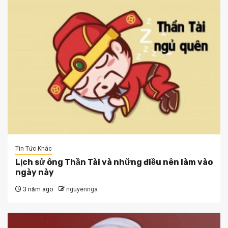
Tin Tức Khác
Lịch sử ông Thần Tài và những điều nên làm vào
ngày này
3 năm ago
nguyennga