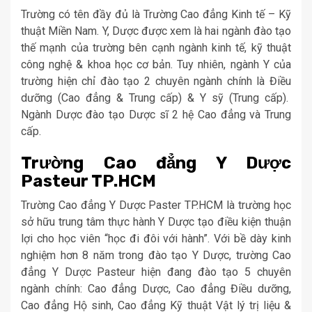
Trường có tên đầy đủ là Trường Cao đẳng Kinh tế – Kỹ
thuật Miền Nam. Y, Dược được xem là hai ngành đào tạo
thế mạnh của trường bên cạnh ngành kinh tế, kỹ thuật
công nghệ & khoa học cơ bản. Tuy nhiên, ngành Y của
trường hiện chỉ đào tạo 2 chuyên ngành chính là Điều
dưỡng (Cao đẳng & Trung cấp) & Y sỹ (Trung cấp).
Ngành Dược đào tạo Dược sĩ 2 hệ Cao đẳng và Trung
cấp.
Trường Cao đẳng Y Dược
Pasteur TP.HCM
Trường Cao đẳng Y Dược Paster TP.HCM là trường học
sở hữu trung tâm thực hành Y Dược tạo điều kiện thuận
lợi cho học viên “học đi đôi với hành”. Với bề dày kinh
nghiệm hơn 8 năm trong đào tạo Y Dược, trường Cao
đẳng Y Dược Pasteur hiện đang đào tạo 5 chuyên
ngành chính: Cao đẳng Dược, Cao đẳng Điều dưỡng,
Cao đẳng Hộ sinh, Cao đẳng Kỹ thuật Vật lý trị liệu &