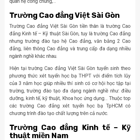
quan hệ công chúng,…
Trường Cao đẳng Việt Sài Gòn
Trường Cao đẳng Việt Sài Gòn tiền thân là trường Cao
đẳng Kinh tế – Kỹ thuật Sài Gòn, tuy là trường Cao đẳng
nhưng trường đào tạo hệ Cao đẳng, văn bằng 2 Cao
đẳng, liên thông Cao đẳng và trung cấp đa dạng nhiều
ngành nghề khác nhau.
Hiện tại trường Cao đẳng Việt Sài Gòn tuyển sinh theo
phương thức xét tuyển học bạ THPT với điểm tích lũy
của 3 năm học giúp nhiều thí sinh có cơ hội học tập tại
trường, trường đào tạo đa dạng ngành nghề như: điều
dưỡng, kinh tế, kỹ thuật, Khoa học ứng dụng… Thuộc top
các trường Cao đẳng xét tuyển học bạ TpHCM có
chương trình đào tạo chất lượng trên cả nước.
Trường Cao đẳng Kinh tế – Kỹ
thuật miền Nam