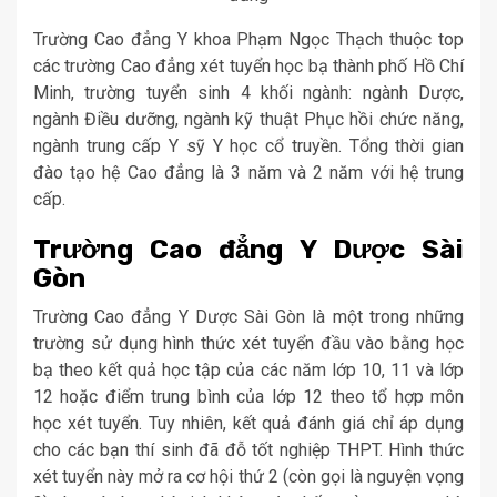
Trường Cao đẳng Y khoa Phạm Ngọc Thạch thuộc top
các trường Cao đẳng xét tuyển học bạ thành phố Hồ Chí
Minh, trường tuyển sinh 4 khối ngành: ngành Dược,
ngành Điều dưỡng, ngành kỹ thuật Phục hồi chức năng,
ngành trung cấp Y sỹ Y học cổ truyền. Tổng thời gian
đào tạo hệ Cao đẳng là 3 năm và 2 năm với hệ trung
cấp.
Trường Cao đẳng Y Dược Sài
Gòn
Trường Cao đẳng Y Dược Sài Gòn là một trong những
trường sử dụng hình thức xét tuyển đầu vào bằng học
bạ theo kết quả học tập của các năm lớp 10, 11 và lớp
12 hoặc điểm trung bình của lớp 12 theo tổ hợp môn
học xét tuyển. Tuy nhiên, kết quả đánh giá chỉ áp dụng
cho các bạn thí sinh đã đỗ tốt nghiệp THPT. Hình thức
xét tuyển này mở ra cơ hội thứ 2 (còn gọi là nguyện vọng