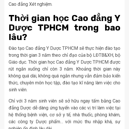
Cao đẳng Xét nghiệm.
Thời gian học Cao đẳng Y
Dược TPHCM trong bao
lâu?
Đào tạo Cao đẳng Y Dược TPHCM sẽ thực hiện đào tạo
trong thời gian 3 năm theo chỉ đạo của bộ LĐTB&XH, bộ
Giáo dục. Thời gian học Cao đẳng Y Dược TPHCM được
rút ngắn xuống chỉ còn 3 năm. Khoảng thời gian này
không quá dài, không quá ngắn nhưng vẫn đảm bảo kiến
thức, chuyên môn học tập, đào tạo kĩ năng làm việc cho
sinh viên.
Chỉ với 3 năm sinh viên sẽ sở hữu ngay tấm bằng Cao
đẳng Dược dễ dàng ứng tuyển vào các vị trí làm việc tại
hệ thống bệnh viện, cơ sở y tế, nhà thuốc, phòng khám,
các công ty Dược phẩm… với mức thu nhập khá, sự
nghiệp ổn định lâu dài.