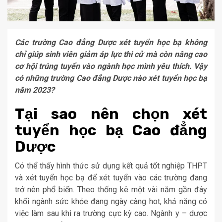
Các trường Cao đẳng Dược xét tuyển học bạ không
chỉ giúp sinh viên giảm áp lực thi cử mà còn nâng cao
cơ hội trúng tuyển vào ngành học mình yêu thích. Vậy
có những trường Cao đẳng Dược nào xét tuyển học bạ
năm 2023?
Tại sao nên chọn xét
tuyển học bạ Cao đẳng
Dược
Có thể thấy hình thức sử dụng kết quả tốt nghiệp THPT
và xét tuyển học bạ để xét tuyển vào các trường đang
trở nên phổ biến. Theo thống kê một vài năm gần đây
khối ngành sức khỏe đang ngày càng hot, khả năng có
việc làm sau khi ra trường cực kỳ cao. Ngành y – dược