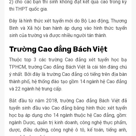
2) cho các bạn thí sinh không đạt kết quả cao trong kỳ
thi THPT quốc gia.
Đây là hình thức xét tuyển mới do Bộ Lao động, Thương
Binh và Xã hội ban hành áp dụng vào hình thức tuyển
sinh của trường và được nhiều người tán thành.
Trường Cao đẳng Bách Việt
Thuộc top 3 các trường Cao đẳng xét tuyển học bạ
TPHCM, trường Cao đẳng Bách Việt là cái tên đáng chú
ý nhất. Bởi đây là trường Cao đẳng có tiếng trên địa bàn
thành phố, hệ thống đào tạo gồm 14 ngành hệ Cao đẳng
và 22 ngành hệ trung cấp.
Bắt đầu từ năm 2018, trường Cao đẳng Bách Việt đã
tuyển sinh đầu vào Cao đẳng bằng hình thức xét tuyển
học bạ áp dụng cho 14 ngành thuộc hệ Cao đẳng, gồm:
ngành Dược, quản trị kinh doanh, công nghệ thực phẩm,
dược, điều dưỡng, công nghệ ô tô, kế toán, tiếng anh,