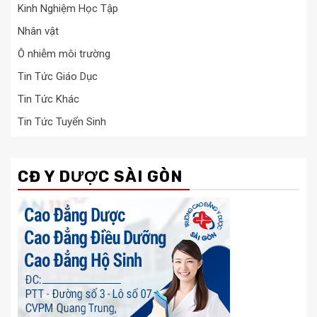
Kinh Nghiệm Học Tập
Nhân vật
Ô nhiễm môi trường
Tin Tức Giáo Dục
Tin Tức Khác
Tin Tức Tuyển Sinh
CĐ Y DƯỢC SÀI GÒN