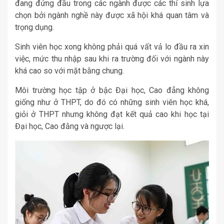
đang đứng đầu trong các ngành được các thí sinh lựa
chọn bởi ngành nghề này được xã hội khá quan tâm và
trọng dụng.
Sinh viên học xong không phải quá vất vả lo đầu ra xin
việc, mức thu nhập sau khi ra trường đối với ngành này
khá cao so với mặt bằng chung.
Môi trường học tập ở bậc Đại học, Cao đẳng không
giống như ở THPT, do đó có những sinh viên học khá,
giỏi ở THPT nhưng không đạt kết quả cao khi học tại
Đại học, Cao đằng và ngược lại.