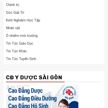
Chính trị
Góc Giải Trí
Kinh Nghiệm Học Tập
Nhân vật
Ô nhiễm môi trường
Tin Tức Giáo Dục
Tin Tức Khác
Tin Tức Tuyển Sinh
CĐ Y DƯỢC SÀI GÒN