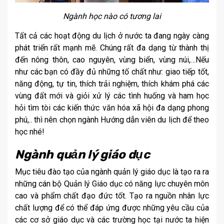
Ngành học nào có tương lai
Tất cả các hoạt động du lịch ở nước ta đang ngày càng
phát triển rất mạnh mẽ. Chúng rất đa dạng từ thành thị
đến nông thôn, cao nguyên, vùng biển, vùng núi,…Nếu
như các bạn có đầy đủ những tố chất như: giao tiếp tốt,
năng động, tự tin, thích trải nghiệm, thích khám phá các
vùng đất mới và giỏi xử lý các tình huống và ham học
hỏi tìm tòi các kiến thức văn hóa xã hội đa dạng phong
phú,.. thì nên chọn ngành Hướng dẫn viên du lịch để theo
học nhé!
Ngành quản lý giáo dục
Mục tiêu đào tạo của ngành quản lý giáo dục là tạo ra ra
những cán bộ Quản lý Giáo dục có năng lực chuyên môn
cao và phẩm chất đạo đức tốt. Tạo ra nguồn nhân lực
chất lượng để có thể đáp ứng được những yêu cầu của
các cơ sở giáo dục và các trường học tại nước ta hiện