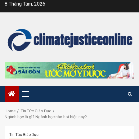
Skip
8 Tháng Tám, 2026
to
content
Primary
Menu
Home
Tin Tức Giáo Dục
Ngành học là gì? Ngành học nào hot hiện nay?
Tin Tức Giáo Dục