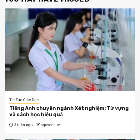
Tin Tức Giáo Dục
Tiếng Anh chuyên ngành Xét nghiệm: Từ vựng
và cách học hiệu quả
3 tuần ago
nguyenhue