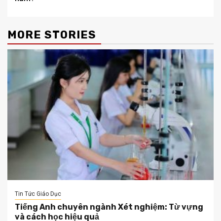
MORE STORIES
Tin Tức Giáo Dục
Tiếng Anh chuyên ngành Xét nghiệm: Từ vựng
và cách học hiệu quả