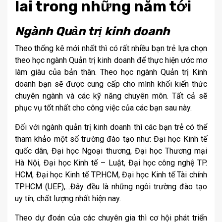
lai trong những năm tới
Ngành Quản trị kinh doanh
Theo thống kê mới nhất thì có rất nhiều bạn trẻ lựa chọn
theo học ngành Quản trị kinh doanh để thực hiện ước mơ
làm giàu của bản thân. Theo học ngành Quản trị Kinh
doanh bạn sẽ được cung cấp cho mình khối kiến thức
chuyên ngành và các kỹ năng chuyên môn. Tất cả sẽ
phục vụ tốt nhất cho công việc của các bạn sau này.
Đối với ngành quản trị kinh doanh thì các bạn trẻ có thể
tham khảo một số trường đào tạo như: Đại học Kinh tế
quốc dân, Đại học Ngoại thương, Đại học Thương mại
Hà Nội, Đại học Kinh tế – Luật, Đại học công nghệ TP.
HCM, Đại học Kinh tế TP.HCM, Đại học Kinh tế Tài chính
TP.HCM (UEF),…Đây đều là những ngôi trường đào tạo
uy tín, chất lượng nhất hiện nay.
Theo dự đoán của các chuyên gia thì cơ hội phát triển