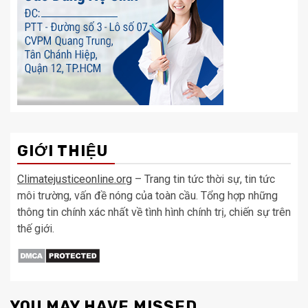
GIỚI THIỆU
Climatejusticeonline.org
– Trang tin tức thời sự, tin tức
môi trường, vấn đề nóng của toàn cầu. Tổng hợp những
thông tin chính xác nhất về tình hình chính trị, chiến sự trên
thế giới.
YOU MAY HAVE MISSED