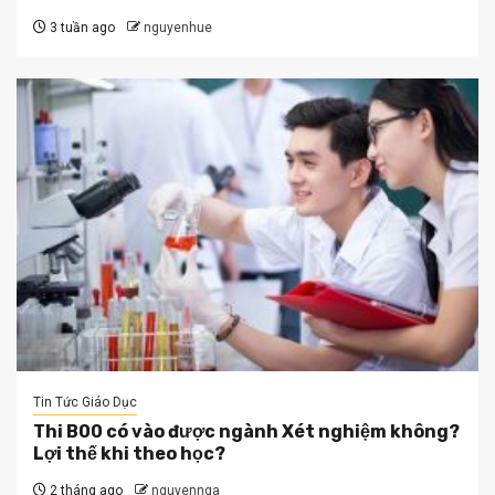
3 tuần ago
nguyenhue
Tin Tức Giáo Dục
Thi B00 có vào được ngành Xét nghiệm không?
Lợi thế khi theo học?
2 tháng ago
nguyennga