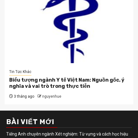
Tin Tức Khác
Biểu tượng ngành Y tế Việt Nam: Nguồn gốc, ý
nghĩa và vai trò trong thực tiễn
3 tháng ago
nguyenhue
BÀI VIẾT MỚI
Tiếng Anh chuyên ngành Xét nghiệm: Từ vựng và cách học hiệu