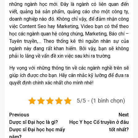
những ngành học mới. Đây là ngành có liên quan đến
viết, quảng bá sản phẩm, quảng cáo cho một công ty,
doanh nghiệp nào đó. Không chỉ vậy, để đảm nhận công
việc Content Seo hay Marketing, Video bạn có thể theo
học các ngành quan hệ công chúng, Marketing, Báo chí –
Tuyên truyền,… Theo thống kê thì nguồn nhân sự của
ngành này đang rất khan hiếm. Bởi vậy, bạn sẽ không
phải lo lắng về vấn đề xin việc sau khi ra trường.
Hy vọng với những thông tin về các ngành nghề trên sẽ
giúp ích được cho bạn. Hãy cân nhắc kỹ lưỡng để đưa ra
quyết định chính xác nhất cho mình nhé!
5/5 - (1 bình chọn)
Post
Previous
Next
Dược sĩ Đại học là gì?
Học Y học Cổ truyền ở đâu
navigation
Dược sĩ Đại học học mấy
tốt nhất?
năm?