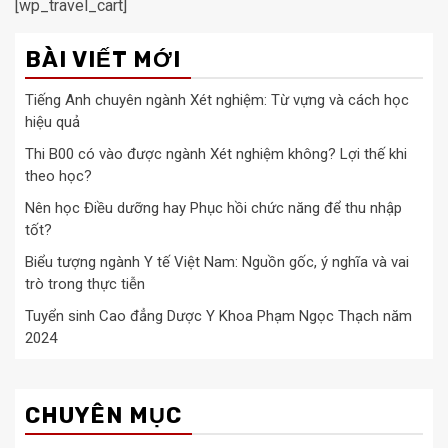
[wp_travel_cart]
BÀI VIẾT MỚI
Tiếng Anh chuyên ngành Xét nghiệm: Từ vựng và cách học
hiệu quả
Thi B00 có vào được ngành Xét nghiệm không? Lợi thế khi
theo học?
Nên học Điều dưỡng hay Phục hồi chức năng để thu nhập
tốt?
Biểu tượng ngành Y tế Việt Nam: Nguồn gốc, ý nghĩa và vai
trò trong thực tiễn
Tuyển sinh Cao đẳng Dược Y Khoa Phạm Ngọc Thạch năm
2024
CHUYÊN MỤC