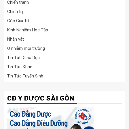
Chiến tranh
Chính trị
Góc Giải Trí
Kinh Nghiệm Học Tập
Nhân vật
Ô nhiễm môi trường
Tin Tức Giáo Dục
Tin Tức Khác
Tin Tức Tuyển Sinh
CĐ Y DƯỢC SÀI GÒN