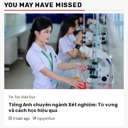
YOU MAY HAVE MISSED
Tin Tức Giáo Dục
Tiếng Anh chuyên ngành Xét nghiệm: Từ vựng
và cách học hiệu quả
3 tuần ago
nguyenhue