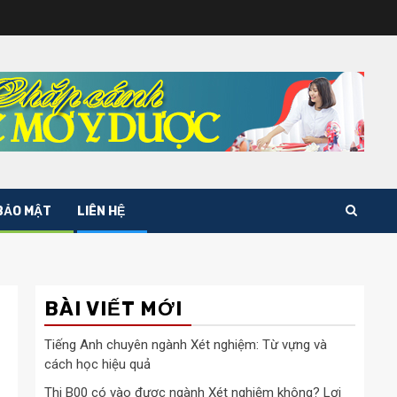
BẢO MẬT
LIÊN HỆ
BÀI VIẾT MỚI
?
Tiếng Anh chuyên ngành Xét nghiệm: Từ vựng và
cách học hiệu quả
Thi B00 có vào được ngành Xét nghiệm không? Lợi