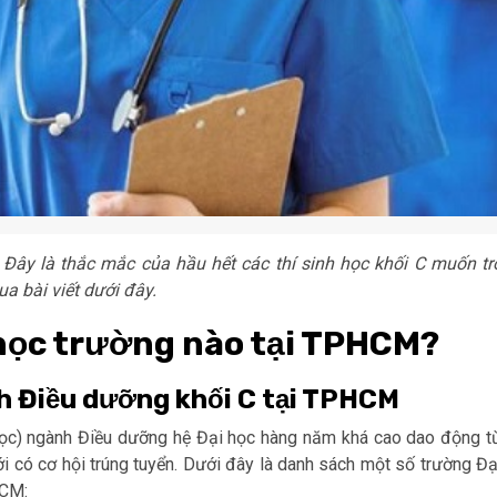
ây là thắc mắc của hầu hết các thí sinh học khối C muốn tr
a bài viết dưới đây.
học trường nào tại TPHCM?
h Điều dưỡng khối C tại TPHCM
ọc) ngành Điều dưỡng hệ Đại học hàng năm khá cao dao động t
ới có cơ hội trúng tuyển. Dưới đây là danh sách một số trường Đạ
HCM: