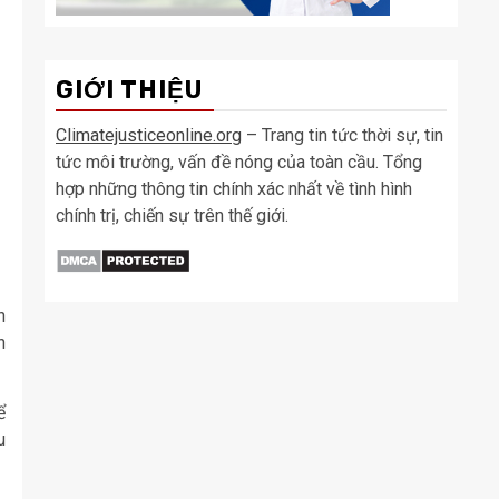
GIỚI THIỆU
Climatejusticeonline.org
– Trang tin tức thời sự, tin
tức môi trường, vấn đề nóng của toàn cầu. Tổng
hợp những thông tin chính xác nhất về tình hình
chính trị, chiến sự trên thế giới.
h
n
ể
u