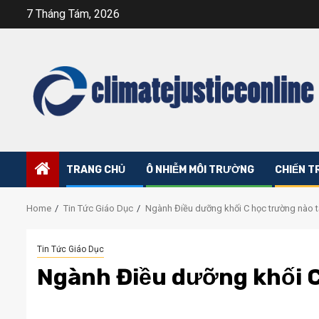
Skip
7 Tháng Tám, 2026
to
content
TRANG CHỦ
Ô NHIỄM MÔI TRƯỜNG
CHIẾN T
Home
Tin Tức Giáo Dục
Ngành Điều dưỡng khối C học trường nào 
Tin Tức Giáo Dục
Ngành Điều dưỡng khối 