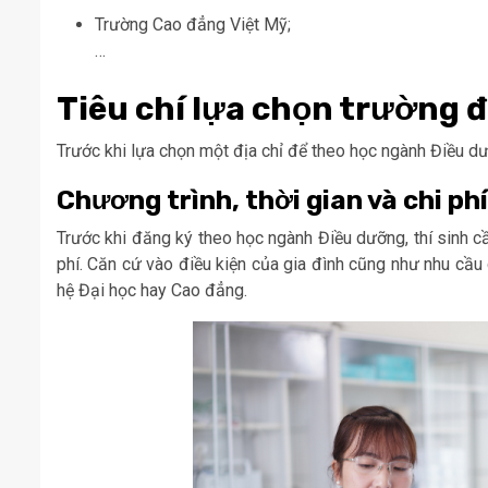
Trường Cao đẳng Việt Mỹ;
…
T
iêu chí lựa chọn trường 
Trước khi lựa chọn một địa chỉ để theo học ngành Điều dư
Chương trình, thời gian và chi ph
Trước khi đăng ký theo học ngành Điều dưỡng, thí sinh cầ
phí. Căn cứ vào điều kiện của gia đình cũng như nhu cầ
hệ Đại học hay Cao đẳng.