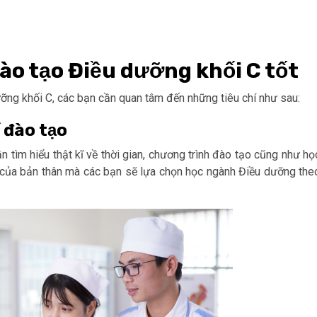
đào tạo Điều dưỡng khối C tốt
ỡng khối C, các bạn cần quan tâm đến những tiêu chí như sau:
í đào tạo
n tìm hiểu thật kĩ về thời gian, chương trình đào tạo cũng như họ
u của bản thân mà các bạn sẽ lựa chọn học ngành Điều dưỡng the