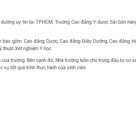
 dưỡng uy tín tại TPHCM, Trường Cao đẳng Y dược Sài Gòn hàn
òn bào gồm: Cao đẳng Dược, Cao đẳng Điều Dưỡng, Cao đẳng H
 thuật Xét nghiệm Y học.
h của trường. Bên cạnh đó, Nhà trường luôn chú trọng đầu tư cơ s
c vụ tốt quá trình thực hành của sinh viên.