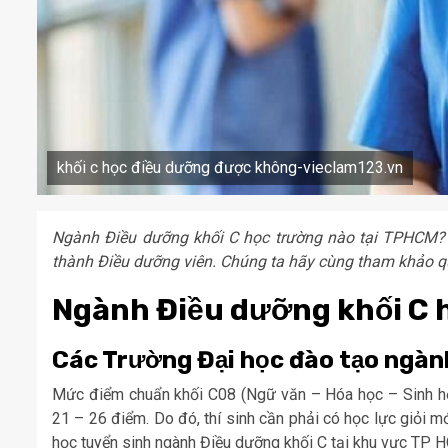
khối c học điều dưỡng được không-vieclam123.vn
Ngành Điều dưỡng khối C học trường nào tại TPHCM? Đ
thành Điều dưỡng viên. Chúng ta hãy cùng tham khảo qu
Ngành Điều dưỡng khối C 
Các Trường Đại học đào tạo ngàn
Mức điểm chuẩn khối C08 (Ngữ văn – Hóa học – Sinh h
21 – 26 điểm. Do đó, thí sinh cần phải có học lực giỏi m
học tuyển sinh ngành Điều dưỡng khối C tại khu vực TP 