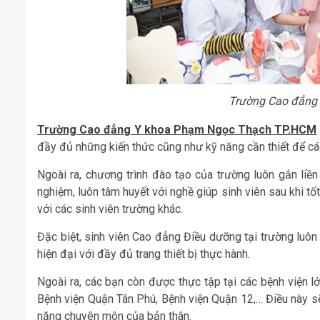
Trường Cao đẳng
Trường Cao đẳng Y khoa Phạm Ngọc Thạch TP.HCM
đầy đủ những kiến thức cũng như kỹ năng cần thiết để các
Ngoài ra, chương trình đào tạo của trường luôn gắn liền
nghiệm, luôn tâm huyết với nghề giúp sinh viên sau khi 
với các sinh viên trường khác.
Đặc biệt, sinh viên Cao đẳng Điều dưỡng tại trường luôn
hiện đại với đầy đủ trang thiết bị thực hành.
Ngoài ra, các bạn còn được thực tập tại các bệnh viện l
Bệnh viện Quận Tân Phú, Bệnh viện Quận 12,… Điều này sẽ
năng chuyên môn của bản thân.