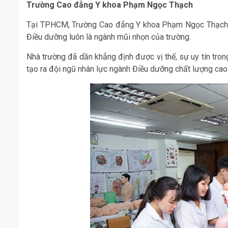
Trường Cao đẳng Y khoa Phạm Ngọc Thạch
Tại TPHCM, Trường Cao đẳng Y khoa Phạm Ngọc Thạch là 
Điều dưỡng luôn là ngành mũi nhọn của trường.
Nhà trường đã dần khẳng định được vị thế, sự uy tín tro
tạo ra đội ngũ nhân lực ngành Điều dưỡng chất lượng cao 