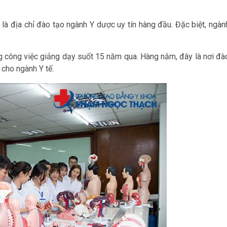
địa chỉ đào tạo ngành Y dược uy tín hàng đầu. Đặc biệt, ngàn
ng công việc giảng dạy suốt 15 năm qua. Hàng năm, đây là nơi đà
cho ngành Y tế.