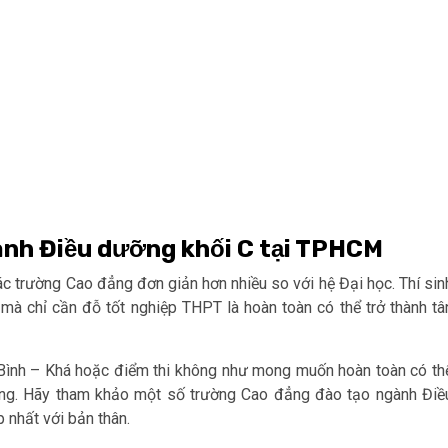
nh Điều dưỡng khối C tại TPHCM
c trường Cao đẳng đơn giản hơn nhiều so với hệ Đại học. Thí sin
à chỉ cần đỗ tốt nghiệp THPT là hoàn toàn có thể trở thành tâ
g Bình – Khá hoặc điểm thi không như mong muốn hoàn toàn có th
ẳng. Hãy tham khảo một số trường Cao đẳng đào tạo ngành Điề
 nhất với bản thân.