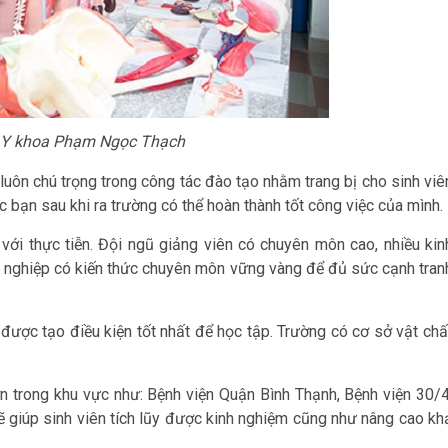
 Y khoa Phạm Ngọc Thạch
luôn chú trọng trong công tác đào tạo nhằm trang bị cho sinh viê
 bạn sau khi ra trường có thể hoàn thành tốt công việc của mình.
 với thực tiễn. Đội ngũ giảng viên có chuyên môn cao, nhiều kin
tốt nghiệp có kiến thức chuyên môn vững vàng để đủ sức cạnh tran
 được tạo điều kiện tốt nhất để học tập. Trường có cơ sở vật chấ
ớn trong khu vực như: Bệnh viện Quận Bình Thạnh, Bệnh viện 30/4
 giúp sinh viên tích lũy được kinh nghiệm cũng như nâng cao kh