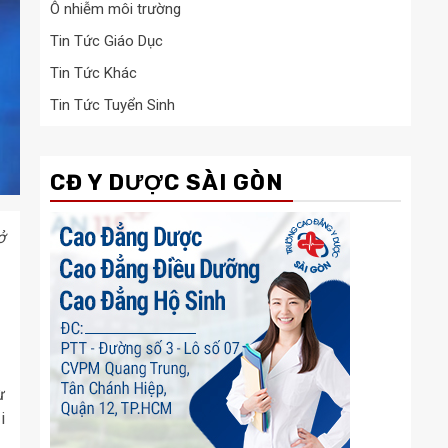
Ô nhiễm môi trường
Tin Tức Giáo Dục
Tin Tức Khác
Tin Tức Tuyển Sinh
CĐ Y DƯỢC SÀI GÒN
ở
ừ
i