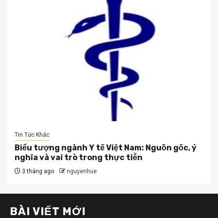
Tin Tức Khác
Biểu tượng ngành Y tế Việt Nam: Nguồn gốc, ý
nghĩa và vai trò trong thực tiễn
3 tháng ago
nguyenhue
BÀI VIẾT MỚI