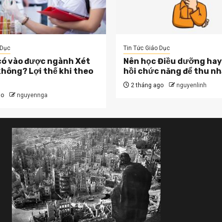
 Dục
Tin Tức Giáo Dục
có vào được ngành Xét
Nên học Điều dưỡng hay
hông? Lợi thế khi theo
hồi chức năng để thu nh
2 tháng ago
nguyenlinh
go
nguyennga