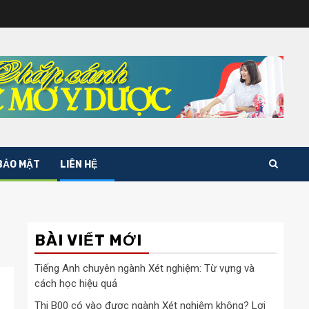
BẢO MẬT
LIÊN HỆ
BÀI VIẾT MỚI
Tiếng Anh chuyên ngành Xét nghiệm: Từ vựng và
cách học hiệu quả
Thi B00 có vào được ngành Xét nghiệm không? Lợi