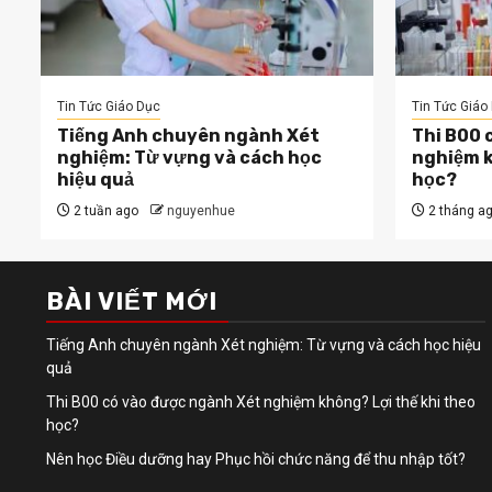
Tin Tức Giáo Dục
Tin Tức Giáo
Tiếng Anh chuyên ngành Xét
Thi B00 
nghiệm: Từ vựng và cách học
nghiệm k
hiệu quả
học?
2 tuần ago
nguyenhue
2 tháng a
BÀI VIẾT MỚI
Tiếng Anh chuyên ngành Xét nghiệm: Từ vựng và cách học hiệu
quả
Thi B00 có vào được ngành Xét nghiệm không? Lợi thế khi theo
học?
Nên học Điều dưỡng hay Phục hồi chức năng để thu nhập tốt?