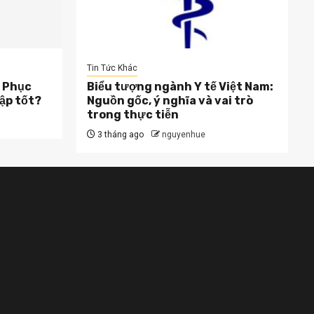
Tin Tức Khác
 Phục
Biểu tượng ngành Y tế Việt Nam:
ập tốt?
Nguồn gốc, ý nghĩa và vai trò
trong thực tiễn
3 tháng ago
nguyenhue