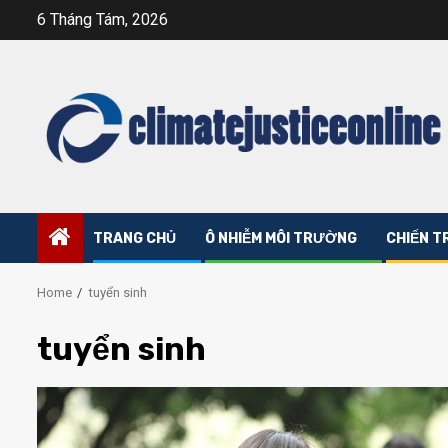
Skip
6 Tháng Tám, 2026
to
content
TRANG CHỦ
Ô NHIỄM MÔI TRƯỜNG
CHIẾN T
Home
tuyển sinh
tuyển sinh