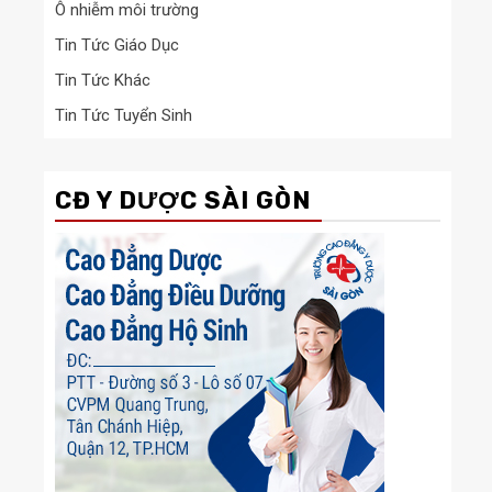
Ô nhiễm môi trường
Tin Tức Giáo Dục
Tin Tức Khác
Tin Tức Tuyển Sinh
CĐ Y DƯỢC SÀI GÒN