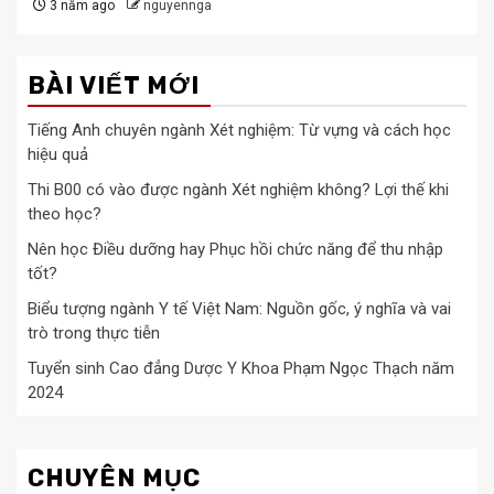
3 năm ago
nguyennga
BÀI VIẾT MỚI
Tiếng Anh chuyên ngành Xét nghiệm: Từ vựng và cách học
hiệu quả
Thi B00 có vào được ngành Xét nghiệm không? Lợi thế khi
theo học?
Nên học Điều dưỡng hay Phục hồi chức năng để thu nhập
tốt?
Biểu tượng ngành Y tế Việt Nam: Nguồn gốc, ý nghĩa và vai
trò trong thực tiễn
Tuyển sinh Cao đẳng Dược Y Khoa Phạm Ngọc Thạch năm
2024
CHUYÊN MỤC