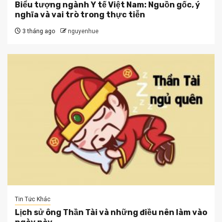
Biểu tượng ngành Y tế Việt Nam: Nguồn gốc, ý
nghĩa và vai trò trong thực tiễn
3 tháng ago
nguyenhue
Tin Tức Khác
Lịch sử ông Thần Tài và những điều nên làm vào