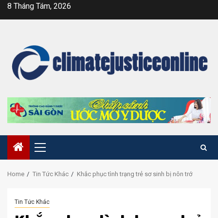
Skip
8 Tháng Tám, 2026
to
content
Primary
Menu
Home
Tin Tức Khác
Khắc phục tình trạng trẻ sơ sinh bị nôn trớ
Tin Tức Khác