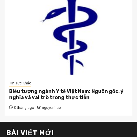
Tin Tức Khác
Biểu tượng ngành Y tế Việt Nam: Nguồn gốc, ý
nghĩa và vai trò trong thực tiễn
3 tháng ago
nguyenhue
BÀI VIẾT MỚI