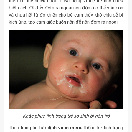
theo có thể nhiều hoặc 1 vài tiếng vì thế trẻ nhỏ chưa
biết cách để đẩy đờm ra ngoài nên đờm có thể vẫn còn
và chưa hết từ đó khiến cho bé cảm thấy khó chịu dễ bị
kích ứng, tạo cảm giác buồn nôn để nôn đờm ra ngoài.
Khắc phục tình trạng trẻ sơ sinh bị nôn trớ
Theo trang tin tức
dịch vụ in menu
thống kê tình trạng