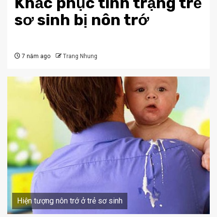
Khắc phục tình trạng trẻ
sơ sinh bị nôn trớ
7 năm ago
Trang Nhung
Hiện tượng nôn trớ ở trẻ sơ sinh