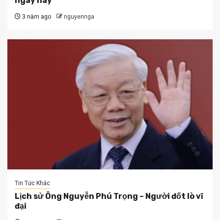
ngày này
3 năm ago
nguyennga
Tin Tức Khác
Lịch sử Ông Nguyễn Phú Trọng – Người đốt lò vĩ
đại