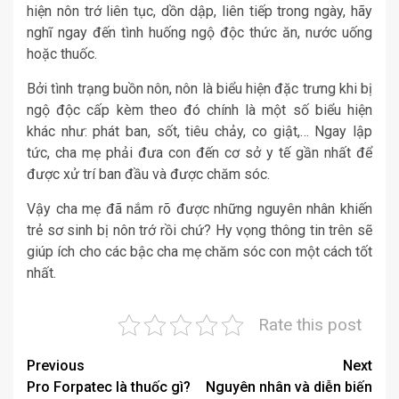
hiện nôn trớ liên tục, dồn dập, liên tiếp trong ngày, hãy
nghĩ ngay đến tình huống ngộ độc thức ăn, nước uống
hoặc thuốc.
Bởi tình trạng buồn nôn, nôn là biểu hiện đặc trưng khi bị
ngộ độc cấp kèm theo đó chính là một số biểu hiện
khác như: phát ban, sốt, tiêu chảy, co giật,… Ngay lập
tức, cha mẹ phải đưa con đến cơ sở y tế gần nhất để
được xử trí ban đầu và được chăm sóc.
Vậy cha mẹ đã nắm rõ được những nguyên nhân khiến
trẻ sơ sinh bị nôn trớ rồi chứ? Hy vọng thông tin trên sẽ
giúp ích cho các bậc cha mẹ chăm sóc con một cách tốt
nhất.
Rate this post
Post
Previous
Next
Pro Forpatec là thuốc gì?
Nguyên nhân và diễn biến
navigation