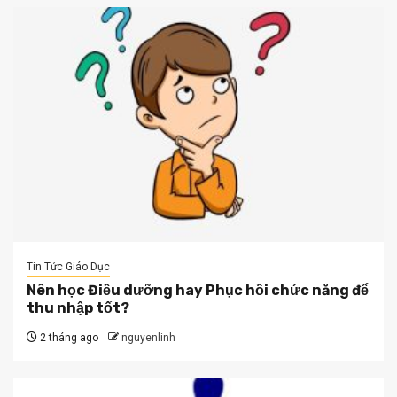
Tin Tức Giáo Dục
Nên học Điều dưỡng hay Phục hồi chức năng để
thu nhập tốt?
2 tháng ago
nguyenlinh