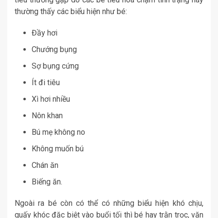
thường thấy các biểu hiện như bé:
Đầy hơi
Chướng bụng
Sợ bụng cứng
Ít đi tiêu
Xì hơi nhiều
Nôn khan
Bú mẹ không no
Không muốn bú
Chán ăn
Biếng ăn.
Ngoài ra bé còn có thể có những biểu hiện khó chịu,
quấy khóc đặc biệt vào buổi tối thì bé hay trằn trọc, vặn