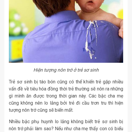
Hiện tượng nôn trớ ở trẻ sơ sinh
Trẻ sơ sinh bị táo bón cũng có thể khiến trẻ gặp nhiều
vấn đề về tiêu hóa đồng thời trẻ thường sẽ nôn ra những
gì mình ăn được trong thời gian này. Các bậc cha mẹ
cũng không nên lo lắng bởi trẻ đi cầu trơn tru thì hiện
tượng nôn trớ cũng sẽ biến mất.
Nhiều bậc phụ huynh lo lắng không biết trẻ sơ sinh bị
nôn trớ phải làm sao? Nếu như cha mẹ thấy con có biểu