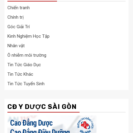
Chiến tranh
Chính trị
Góc Giải Trí
Kinh Nghiệm Học Tập
Nhân vật
Ô nhiễm môi trường
Tin Tức Giáo Dục
Tin Tức Khác
Tin Tức Tuyển Sinh
CĐ Y DƯỢC SÀI GÒN