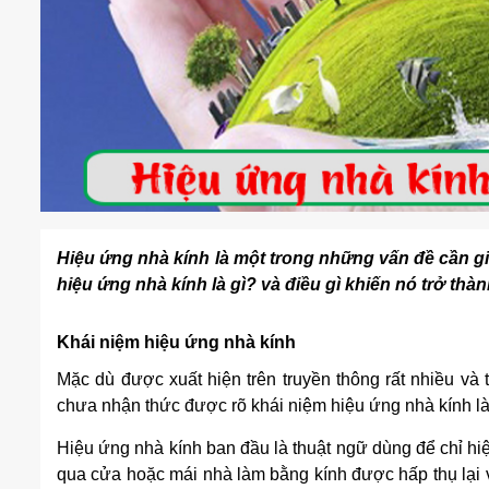
Hiệu ứng nhà kính là một trong những vấn đề cần gi
hiệu ứng nhà kính là gì? và điều gì khiến nó trở thà
Khái niệm hiệu ứng nhà kính
Mặc dù được xuất hiện trên truyền thông rất nhiều và
chưa nhận thức được rõ khái niệm hiệu ứng nhà kính là
Hiệu ứng nhà kính ban đầu là thuật ngữ dùng để chỉ hi
qua cửa hoặc mái nhà làm bằng kính được hấp thụ lại 