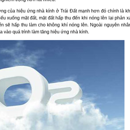
g của hiệu ứng nhà kính ở Trái Đất mạnh hơn đó chính là kh
ếu xuống mặt đất, mặt đất hấp thu đến khi nóng lên lại phản x
yển sẽ hấp thu làm cho không khí nóng lên. Ngoài nguyên nhâ
 vào quá trình làm tăng hiệu ứng nhà kính.