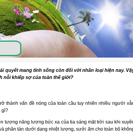
ải quyết mang tính sống còn đối với nhân loại hiện nay. Vậ
nh nỗi khiếp sợ của toàn thế giới?
 trở thành vấn đề nóng của toàn cầu tuy nhiên nhiều người vẫ
 gì?
ện tượng năng lượng bức xạ của tia sáng mặt trời sau khi xuyê
và phân tán dưới dạng nhiệt lượng, sưởi ấm cho toàn bộ khôn