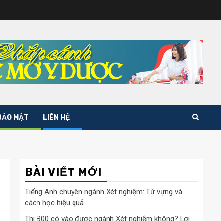
BẢO MẬT
LIÊN HỆ
BÀI VIẾT MỚI
Tiếng Anh chuyên ngành Xét nghiệm: Từ vựng và
cách học hiệu quả
Thi B00 có vào được ngành Xét nghiệm không? Lợi