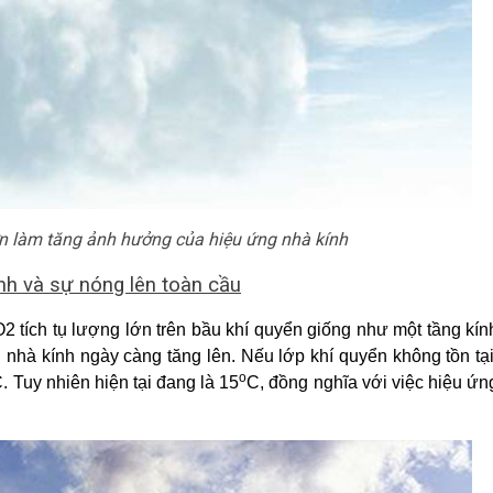
n làm tăng ảnh hưởng của hiệu ứng nhà kính
nh và sự nóng lên toàn cầu
 tích tụ lượng lớn trên bầu khí quyển giống như một tầng kín
 nhà kính ngày càng tăng lên. Nếu lớp khí quyển không tồn tại
o
. Tuy nhiên hiện tại đang là 15
C, đồng nghĩa với việc hiệu ứn