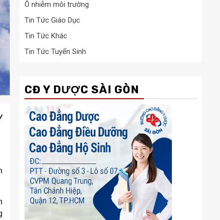
Ô nhiễm môi trường
Tin Tức Giáo Dục
Tin Tức Khác
Tin Tức Tuyển Sinh
CĐ Y DƯỢC SÀI GÒN
y
n
n
g