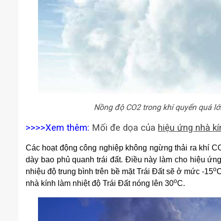
Nồng độ CO2 trong khí quyển quá lớ
>>>>Xem thêm:
Mối đe dọa của
hiệu ứng nhà kí
Các hoạt động công nghiệp không ngừng thải ra khí CO2
dày bao phủ quanh trái đất. Điều này làm cho hiệu ứng
o
nhiệu độ trung bình trên bề mặt Trái Đất sẽ ở mức -15
C
o
nhà kính làm nhiệt độ Trái Đất nóng lên 30
C.