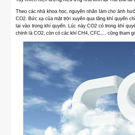
Theo các nhà khoa học, nguyên nhân làm cho ảnh hưởn
CO2. Bức xạ của mặt trời xuyên qua tầng khí quyển chi
lại vào trong khí quyển. Lúc này CO2 có trong khí qu
chính là CO2, còn có các khí CH4, CFC,… cũng tham gia