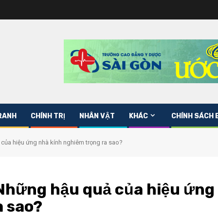
RANH
CHÍNH TRỊ
NHÂN VẬT
KHÁC
CHÍNH SÁCH 
 của hiệu ứng nhà kính nghiêm trọng ra sao?
 Những hậu quả của hiệu ứng
a sao?