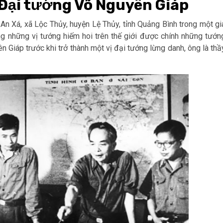
 Đại tướng Võ Nguyên Giáp
n Xá, xã Lộc Thủy, huyện Lệ Thủy, tỉnh Quảng Bình trong một gi
ng những vị tướng hiếm hoi trên thế giới được chính những tướn
n Giáp trước khi trở thành một vị đại tướng lừng danh, ông là thầ