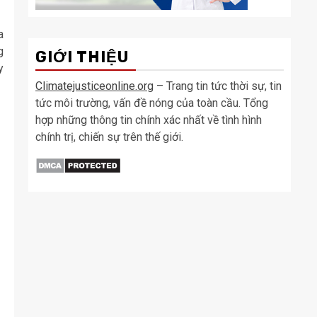
a
g
GIỚI THIỆU
y
Climatejusticeonline.org
– Trang tin tức thời sự, tin
tức môi trường, vấn đề nóng của toàn cầu. Tổng
hợp những thông tin chính xác nhất về tình hình
chính trị, chiến sự trên thế giới.