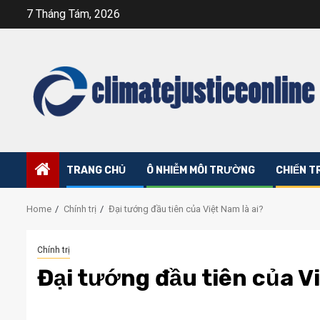
Skip
7 Tháng Tám, 2026
to
content
TRANG CHỦ
Ô NHIỄM MÔI TRƯỜNG
CHIẾN T
Home
Chính trị
Đại tướng đầu tiên của Việt Nam là ai?
Chính trị
Đại tướng đầu tiên của Vi