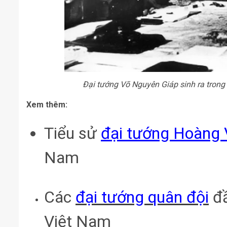
Đại tướng Võ Nguyên Giáp sinh ra trong
Xem thêm:
Tiểu sử
đại tướng Hoàng 
Nam
Các
đại tướng quân đội
đầ
Việt Nam