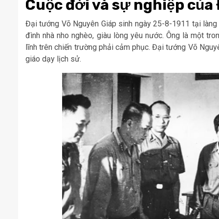
Cuộc đời và sự nghiệp của
Đại tướng Võ Nguyên Giáp sinh ngày 25-8-1911 tại làng A
đình nhà nho nghèo, giàu lòng yêu nước. Ông là một tro
lĩnh trên chiến trường phải cảm phục. Đại tướng Võ Nguyê
giáo dạy lịch sử.