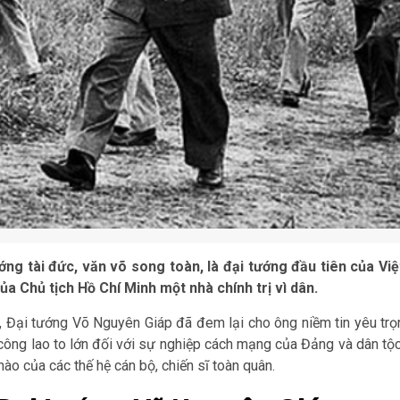
ng tài đức, văn võ song toàn, là đại tướng đầu tiên của Việ
ủa Chủ tịch Hồ Chí Minh một nhà chính trị vì dân.
 Đại tướng Võ Nguyên Giáp đã đem lại cho ông niềm tin yêu trọ
 công lao to lớn đối với sự nghiệp cách mạng của Đảng và dân tộc
ào của các thế hệ cán bộ, chiến sĩ toàn quân.