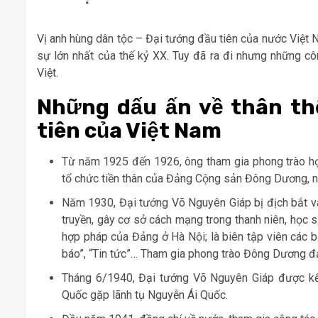
Vị anh hùng dân tộc – Đại tướng đầu tiên của nước Việt 
sự lớn nhất của thế kỷ XX. Tuy đã ra đi nhưng những cô
Việt.
Những dấu ấn về thân thế
tiên của Việt Nam
Từ năm 1925 đến 1926, ông tham gia phong trào h
tổ chức tiền thân của Đảng Cộng sản Đông Dương, n
Năm 1930, Đại tướng Võ Nguyên Giáp bị địch bắt và k
truyền, gây cơ sở cách mạng trong thanh niên, học 
hợp pháp của Đảng ở Hà Nội; là biên tập viên các bá
báo”, “Tin tức”… Tham gia phong trào Đông Dương đạ
Tháng 6/1940, Đại tướng Võ Nguyên Giáp được k
Quốc gặp lãnh tụ Nguyễn Ái Quốc.