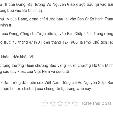
thứ III của Đảng, Đại tướng Võ Nguyên Giáp được bầu lại vào Ba
ng bầu vào Bộ Chính trị.
 thứ IV của Đảng, đồng chí được bầu lại vào Ban Chấp hành Trun
ính trị.
 VI của Đảng, đồng chí được bầu lại vào Ban Chấp hành Trung ương
g trực; từ tháng 4/1981 đến tháng 12/1986, là Phó Chủ tịch Hộ
 khóa I đến khóa VII.
 tặng thưởng Huân chương Sao vàng, Huân chương Hồ Chí Minh
g cao quý khác của Việt Nam và quốc tế.
 của đại tướng đầu tiên của Việt Nam đồng chí Võ Nguyên Giáp. Bạ
 mục tin tức chính trị của chúng tôi tại trang web này.
Rate this post