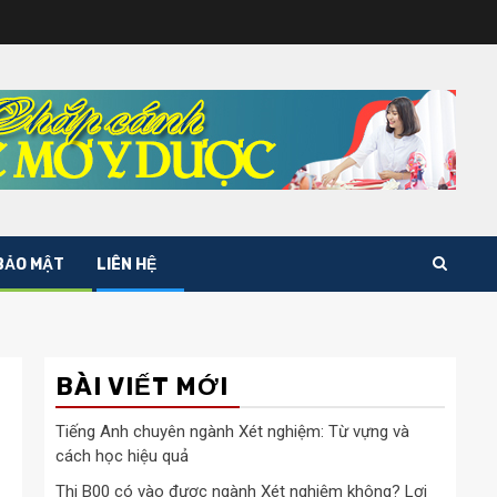
BẢO MẬT
LIÊN HỆ
BÀI VIẾT MỚI
Tiếng Anh chuyên ngành Xét nghiệm: Từ vựng và
cách học hiệu quả
Thi B00 có vào được ngành Xét nghiệm không? Lợi