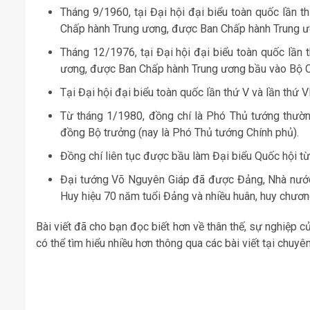
Tháng 9/1960, tại Đại hội đại biểu toàn quốc lần 
Chấp hành Trung ương, được Ban Chấp hành Trung ươ
Tháng 12/1976, tại Đại hội đại biểu toàn quốc lần
ương, được Ban Chấp hành Trung ương bầu vào Bộ Ch
Tại Đại hội đại biểu toàn quốc lần thứ V và lần thứ
Từ tháng 1/1980, đồng chí là Phó Thủ tướng thườn
đồng Bộ trưởng (nay là Phó Thủ tướng Chính phủ).
Đồng chí liên tục được bầu làm Đại biểu Quốc hội từ
Đại tướng Võ Nguyên Giáp đã được Đảng, Nhà nước
Huy hiệu 70 năm tuổi Đảng và nhiều huân, huy chươn
Bài viết đã cho bạn đọc biết hơn về thân thế, sự nghiệp
có thể tìm hiểu nhiều hơn thông qua các bài viết tại chuyên