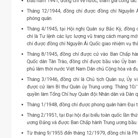
Đầu năm 1941, đồng chí về nước, tham gia công tác 
Tháng 12/1944, đồng chí được đồng chí Nguyễn Ái
phóng quân.
Tháng 4/1945, tại Hội nghị Quân sự Bắc Kỳ, đồng
chí là Tư lệnh các lực lượng vũ trang cách mạng mớ
chí được đồng chí Nguyễn Ái Quốc giao nhiệm vụ thà
Tháng 8/1945, đồng chí được cử vào Ban Chấp hàn
Quốc dân Tân Trào, đồng chí được bầu vào Ủy ban d
phủ lâm thời nước Việt Nam Dân chủ Cộng hòa và đ
Tháng 3/1946, đồng chí là Chủ tịch Quân sự, Ủy vi
được cử làm Bí thư Quân ủy Trung ương. Tháng 10/
quyền làm Tổng Chỉ huy Quân đội Nhân dân và Dân q
Tháng 1/1948, đồng chí được phong quân hàm Đại t
Tháng 2/1951, tại Đại hội đại biểu toàn quốc lần th
ương Đảng và được Ban Chấp hành Trung ương bầu và
Từ tháng 9/1955 đến tháng 12/1979, đồng chí là P