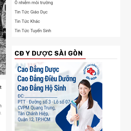
Ô nhiễm môi trường
Tin Tức Giáo Dục
Tin Tức Khác
Tin Tức Tuyển Sinh
CĐ Y DƯỢC SÀI GÒN
t
n
.