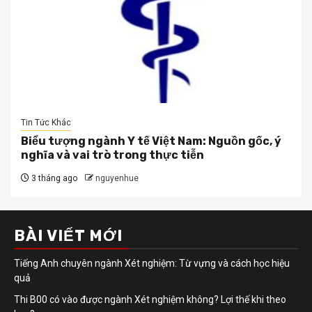
Tin Tức Khác
Biểu tượng ngành Y tế Việt Nam: Nguồn gốc, ý
nghĩa và vai trò trong thực tiễn
3 tháng ago
nguyenhue
BÀI VIẾT MỚI
Tiếng Anh chuyên ngành Xét nghiệm: Từ vựng và cách học hiệu
quả
Thi B00 có vào được ngành Xét nghiệm không? Lợi thế khi theo