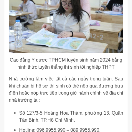
Cao đẳng Y dược TPHCM tuyển sinh năm 2024 bằng
hình thức tuyển thẳng thí sinh tốt nghiệp THPT
Nhà trường làm việc tất cả các ngày trong tuần. Sau
khi chuẩn bị hồ sơ thí sinh có thể nộp qua đường bưu
điện hoặc nộp trực tiếp trong giờ hành chính về địa chỉ
nhà trường tại:
Số 127/3-5 Hoàng Hoa Thám, phường 13, Quận
Tân Bình, TP.Hồ Chí Minh.
Hotline: 096.9955.990 – 089.9955.990.