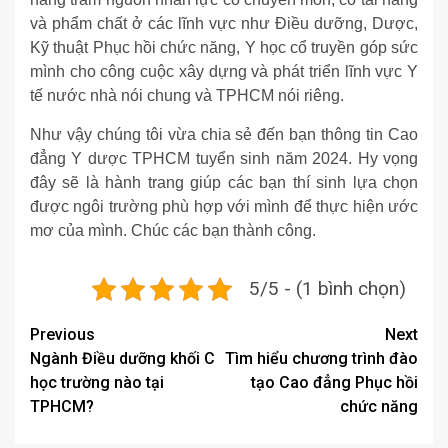
và phẩm chất ở các lĩnh vực như Điều dưỡng, Dược,
Kỹ thuật Phục hồi chức năng, Y học cổ truyền góp sức
mình cho công cuộc xây dựng và phát triển lĩnh vực Y
tế nước nhà nói chung và TPHCM nói riêng.
Như vậy chúng tôi vừa chia sẻ đến bạn thông tin Cao
đẳng Y dược TPHCM tuyển sinh năm 2024. Hy vọng
đây sẽ là hành trang giúp các bạn thí sinh lựa chọn
được ngôi trường phù hợp với mình để thực hiện ước
mơ của mình. Chúc các bạn thành công.
5/5 - (1 bình chọn)
Post
Previous
Next
Ngành Điều dưỡng khối C
Tìm hiểu chương trình đào
navigation
học trường nào tại
tạo Cao đẳng Phục hồi
TPHCM?
chức năng