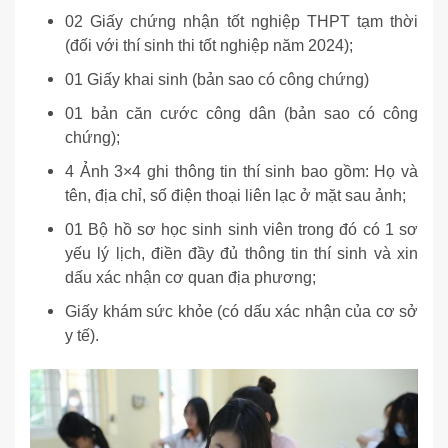
02 Giấy chứng nhận tốt nghiệp THPT tạm thời
(đối với thí sinh thi tốt nghiệp năm 2024);
01 Giấy khai sinh (bản sao có công chứng)
01 bản căn cước công dân (bản sao có công
chứng);
4 Ảnh 3×4 ghi thông tin thí sinh bao gồm: Họ và
tên, địa chỉ, số điện thoại liên lạc ở mặt sau ảnh;
01 Bộ hồ sơ học sinh sinh viên trong đó có 1 sơ
yếu lý lịch, điền đầy đủ thông tin thí sinh và xin
dấu xác nhận cơ quan địa phương;
Giấy khám sức khỏe (có dấu xác nhận của cơ sở
y tế).