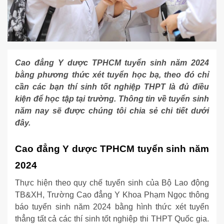
Cao đẳng Y dược TPHCM tuyển sinh năm 2024
bằng phương thức xét tuyển học bạ, theo đó chỉ
cần các bạn thí sinh tốt nghiệp THPT là đủ điều
kiện để học tập tại trường. Thông tin về tuyển sinh
năm nay sẽ được chúng tôi chia sẻ chi tiết dưới
đây.
Cao đẳng Y dược TPHCM tuyển sinh năm
2024
Thực hiện theo quy chế tuyển sinh của Bộ Lao động
TB&XH, Trường Cao đẳng Y Khoa Phạm Ngọc thông
báo tuyển sinh năm 2024 bằng hình thức xét tuyển
thẳng tất cả các thí sinh tốt nghiệp thi THPT Quốc gia.