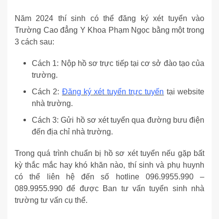
Năm 2024 thí sinh có thể đăng ký xét tuyển vào
Trường Cao đẳng Y Khoa Phạm Ngọc bằng một trong
3 cách sau:
Cách 1: Nộp hồ sơ trực tiếp tại cơ sở đào tạo của
trường.
Cách 2:
Đăng ký xét tuyển trực tuyến
tại website
nhà trường.
Cách 3: Gửi hồ sơ xét tuyển qua đường bưu điện
đến địa chỉ nhà trường.
Trong quá trình chuẩn bị hồ sơ xét tuyển nếu gặp bất
kỳ thắc mắc hay khó khăn nào, thí sinh và phụ huynh
có thể liên hệ đến số hotline 096.9955.990 –
089.9955.990 để được Ban tư vấn tuyển sinh nhà
trường tư vấn cụ thể.