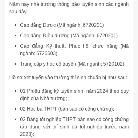
Năm nay nhà trường thông báo tuyển sinh các ngành
sau đây:
Cao đẳng Dược (Mã ngành: 6720201)
Cao đẳng Điều dưỡng (Mã ngành: 6720301)
Cao đẳng Kỹ thuật Phục hồi chức năng (Mã
ngành: 6720603)
Trung cấp y học cổ truyền (Mã ngành: 5720102)
Hồ sơ xét tuyển vào trường thí sinh chuẩn bị như sau:
01 Phiếu đăng ký tuyển sinh năm 2024 theo quy
định của Nhà trường;
02 Học bạ THPT (bản sao có công chứng);
02 Bằng tốt nghiệp THPT bản sao có công chứng
(áp dụng với thí sinh đã tốt nghiệp trước năm
2023);