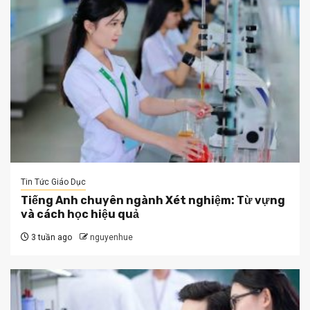
Tin Tức Giáo Dục
Tiếng Anh chuyên ngành Xét nghiệm: Từ vựng
và cách học hiệu quả
3 tuần ago
nguyenhue