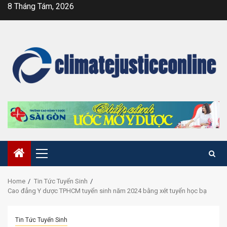
Skip
8 Tháng Tám, 2026
to
content
Primary
Menu
Home
Tin Tức Tuyển Sinh
Cao đẳng Y dược TPHCM tuyển sinh năm 2024 bằng xét tuyển học bạ
Tin Tức Tuyển Sinh