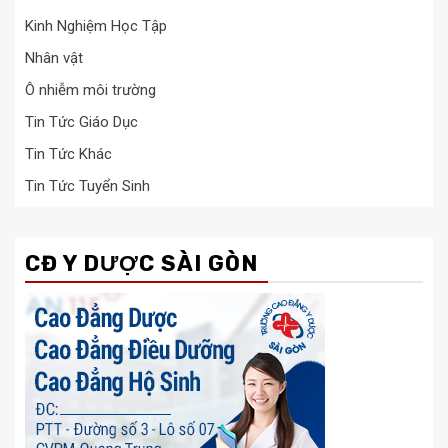
Kinh Nghiệm Học Tập
Nhân vật
Ô nhiễm môi trường
Tin Tức Giáo Dục
Tin Tức Khác
Tin Tức Tuyển Sinh
CĐ Y DƯỢC SÀI GÒN