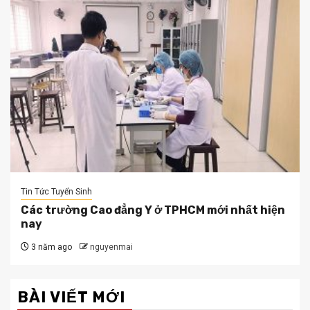
Tin Tức Tuyển Sinh
Các trường Cao đẳng Y ở TPHCM mới nhất hiện
nay
3 năm ago
nguyenmai
BÀI VIẾT MỚI